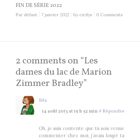
FIN DE SÉRIE 2022
Par défaut
7 janvier 2022
by
eirilys
0 Comments
2 comments on “
Les
dames du lac de Marion
Zimmer Bradley
”
Sita
14 août 2013 at 19 h 52 min
#
Répondre
Oh, je suis contente que tu sois venue
commenter chez moi, j’avais loupé ta