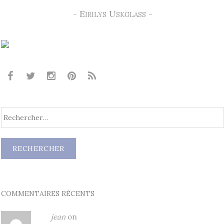
- Eirilys Uskglass -
COMMENTAIRES RÉCENTS
jean
on