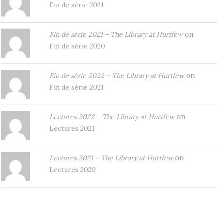
Fin de série 2021
on
Fin de série 2021 – The Library at Hurtfew
Fin de série 2020
on
Fin de série 2022 – The Library at Hurtfew
Fin de série 2021
on
Lectures 2022 – The Library at Hurtfew
Lectures 2021
on
Lectures 2021 – The Library at Hurtfew
Lectures 2020