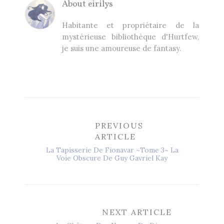
About
eirilys
Habitante et propriétaire de la
mystérieuse bibliothèque d'Hurtfew,
je suis une amoureuse de fantasy.
PREVIOUS
ARTICLE
La Tapisserie De Fionavar ~Tome 3~ La
Voie Obscure De Guy Gavriel Kay
NEXT ARTICLE