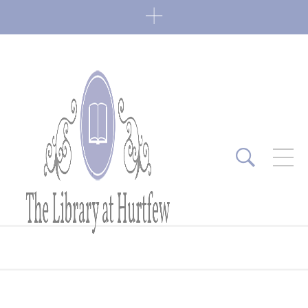
ARTICLES RÉCENTS
Fin de série 2022
0 Comments
7 janvier 2022
Lectures 2022
0 Comments
6 janvier 2022
Lectures 2021
1 Comment
27 mai 2021
Fin de série 2021