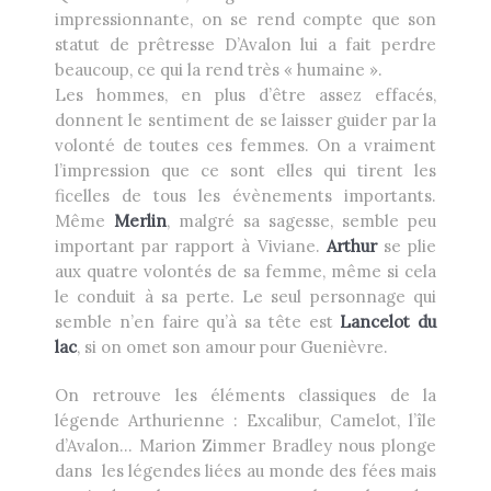
impressionnante, on se rend compte que son
statut de prêtresse D’Avalon lui a fait perdre
beaucoup, ce qui la rend très « humaine ».
Les hommes, en plus d’être assez effacés,
donnent le sentiment de se laisser guider par la
volonté de toutes ces femmes. On a vraiment
l’impression que ce sont elles qui tirent les
ficelles de tous les évènements importants.
Même
Merlin
, malgré sa sagesse, semble peu
important par rapport à Viviane.
Arthur
se plie
aux quatre volontés de sa femme, même si cela
le conduit à sa perte. Le seul personnage qui
semble n’en faire qu’à sa tête est
Lancelot du
lac
, si on omet son amour pour Guenièvre.
On retrouve les éléments classiques de la
légende Arthurienne : Excalibur, Camelot, l’île
d’Avalon… Marion Zimmer Bradley nous plonge
dans les légendes liées au monde des fées mais