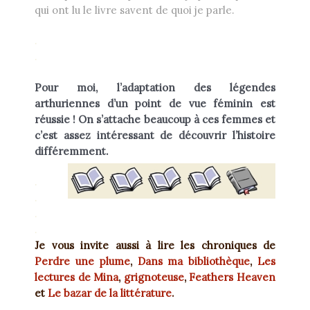
qui ont lu le livre savent de quoi je parle.
.
.
Pour moi, l’adaptation des légendes
arthuriennes d’un point de vue féminin est
réussie ! On s’attache beaucoup à ces femmes et
c’est assez intéressant de découvrir l’histoire
différemment.
.
.
.
.
Je vous invite aussi à lire les chroniques de
Perdre une plume
,
Dans ma bibliothèque
,
Les
lectures de Mina
,
grignoteuse
,
Feathers Heaven
et
Le bazar de la littérature
.