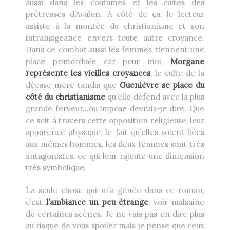
aussi dans les coutumes et les cultes des
prêtresses d’Avalon. A côté de ça, le lecteur
assiste à la montée du christianisme et son
intransigeance envers toute autre croyance.
Dans ce combat aussi les femmes tiennent une
place primordiale car pour moi,
Morgane
représente les vieilles croyances
, le culte de la
déesse mère tandis que
Guenièvre se place du
côté du christianisme
qu’elle défend avec la plus
grande ferveur…ou impose devrais-je dire. Que
ce soit à travers cette opposition religieuse, leur
apparence physique, le fait qu’elles soient liées
aux mêmes hommes, les deux femmes sont très
antagonistes, ce qui leur rajoute une dimension
très symbolique.
La seule chose qui m’a gênée dans ce roman,
c’est
l’ambiance un peu étrange
, voir malsaine
de certaines scènes. Je ne vais pas en dire plus
au risque de vous spoiler mais je pense que ceux