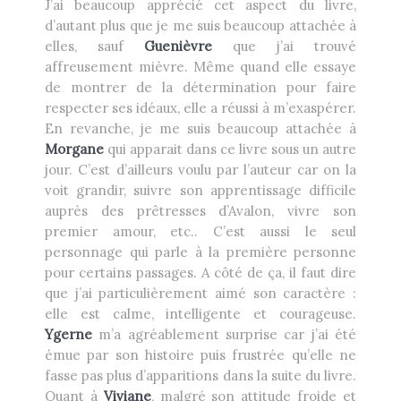
J’ai beaucoup apprécié cet aspect du livre,
d’autant plus que je me suis beaucoup attachée à
elles, sauf
Guenièvre
que j’ai trouvé
affreusement mièvre. Même quand elle essaye
de montrer de la détermination pour faire
respecter ses idéaux, elle a réussi à m’exaspérer.
En revanche, je me suis beaucoup attachée à
Morgane
qui apparait dans ce livre sous un autre
jour. C’est d’ailleurs voulu par l’auteur car on la
voit grandir, suivre son apprentissage difficile
auprès des prêtresses d’Avalon, vivre son
premier amour, etc.. C’est aussi le seul
personnage qui parle à la première personne
pour certains passages. A côté de ça, il faut dire
que j’ai particulièrement aimé son caractère :
elle est calme, intelligente et courageuse.
Ygerne
m’a agréablement surprise car j’ai été
émue par son histoire puis frustrée qu’elle ne
fasse pas plus d’apparitions dans la suite du livre.
Quant à
Viviane
, malgré son attitude froide et