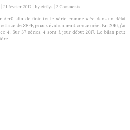
21 février 2017
by
eirilys
2 Comments
r Acr0 afin de finir toute série commencée dans un délai
ectrice de SFFF, je suis évidemment concernée. En 2016, j’ai
cé 4. Sur 37 séries, 4 sont à jour début 2017. Le bilan peut
ière