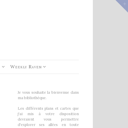
e 1
rs De
e
Weekly Raven
Je vous souhaite la bienvenue dans
ma bibliothèque.
Les différents plans et cartes que
j'ai mis à votre disposition
devraient vous permettre
d'explorer ses allées en toute