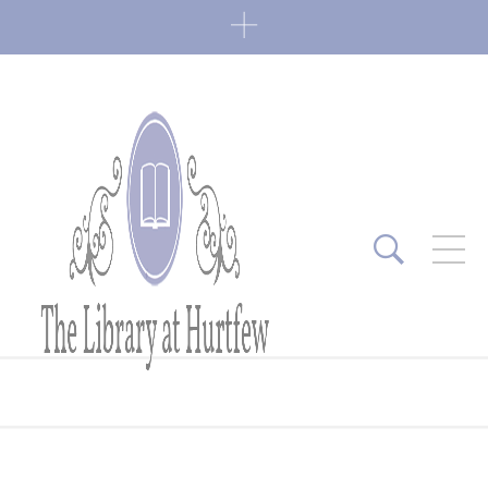
ARTICLES RÉCENTS
Fin de série 2022
0 Comments
7 janvier 2022
Lectures 2022
0 Comments
6 janvier 2022
Lectures 2021
1 Comment
27 mai 2021
Fin de série 2021