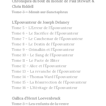
Chroniques du bout du monde de Paul Stewart &
Chris Riddell
Tome 3 – Minuit sur Sanctaphrax
L’Épouvanteur de Joseph Delaney
Tome 5 – L’Erreur de l’Épouvanteur
Tome 6 – Le Sacrifice de l’Épouvanteur
Tome 7 – Le Cauchemar de l’Épouvanteur
Tome 8 – Le Destin de l’Épouvanteur
Tome 9 – Grimalkin et l’Épouvanteur
Tome 10 – Le Sang de l’Épouvanteur
Tome 11 – Le Pacte de Sliter
Tome 12 – Alice et l’Épouvanteur
Tome 13 – La revanche de l’Épouvanteur
Tome 14 – Thomas Ward l’Épouvanteur
Tome 15 – La Résurrection de l’Épouvanteur
Tome 16 – L’Héritage de l’Épouvanteur
Gallica d’Henri Loevenbruck
Tome 3 – Les enfants de la veuve