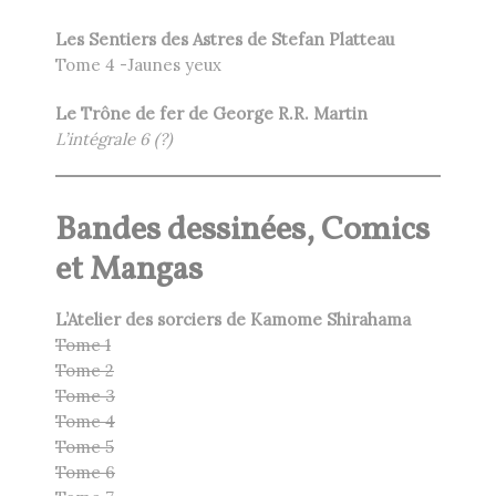
Les Sentiers des Astres de Stefan Platteau
Tome 4 -Jaunes yeux
Le Trône de fer de George R.R. Martin
L’intégrale 6 (?)
Bandes dessinées, Comics
et Mangas
L’Atelier des sorciers de Kamome Shirahama
Tome 1
Tome 2
Tome 3
Tome 4
Tome 5
Tome 6