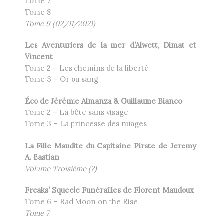
Tome 7
Tome 8
Tome 9 (02/11/2021)
Les Aventuriers de la mer d’Alwett, Dimat et
Vincent
Tome 2 – Les chemins de la liberté
Tome 3 – Or ou sang
Éco de Jérémie Almanza & Guillaume Bianco
Tome 2 – La bête sans visage
Tome 3 – La princesse des nuages
La Fille Maudite du Capitaine Pirate de Jeremy
A. Bastian
Volume Troisième (?)
Freaks’ Squeele Funérailles de Florent Maudoux
Tome 6 – Bad Moon on the Rise
Tome 7