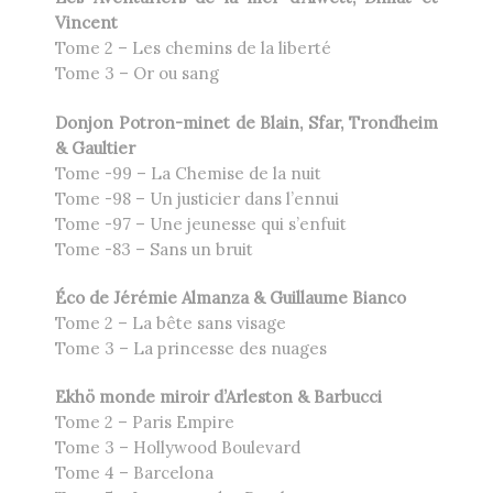
Vincent
Tome 2 – Les chemins de la liberté
Tome 3 – Or ou sang
Donjon Potron-minet de Blain, Sfar, Trondheim
& Gaultier
Tome -99 – La Chemise de la nuit
Tome -98 – Un justicier dans l’ennui
Tome -97 – Une jeunesse qui s’enfuit
Tome -83 – Sans un bruit
Éco de Jérémie Almanza & Guillaume Bianco
Tome 2 – La bête sans visage
Tome 3 – La princesse des nuages
Ekhö monde miroir d’Arleston & Barbucci
Tome 2 – Paris Empire
Tome 3 – Hollywood Boulevard
Tome 4 – Barcelona