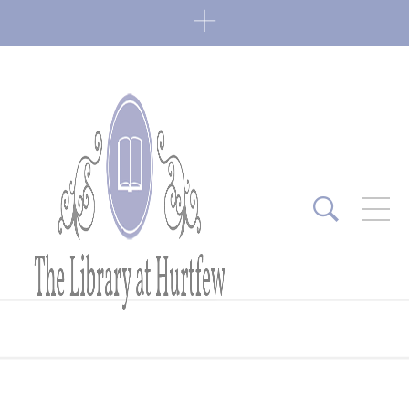
ARTICLES RÉCENTS
Fin de série 2022
0 Comments
7 janvier 2022
Lectures 2022
0 Comments
6 janvier 2022
Lectures 2021
1 Comment
27 mai 2021
Fin de série 2021