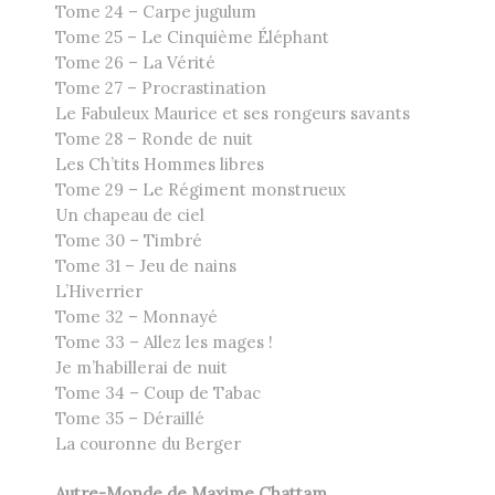
Tome 24 – Carpe jugulum
Tome 25 – Le Cinquième Éléphant
Tome 26 – La Vérité
Tome 27 – Procrastination
Le Fabuleux Maurice et ses rongeurs savants
Tome 28 – Ronde de nuit
Les Ch’tits Hommes libres
Tome 29 – Le Régiment monstrueux
Un chapeau de ciel
Tome 30 – Timbré
Tome 31 – Jeu de nains
L’Hiverrier
Tome 32 – Monnayé
Tome 33 – Allez les mages !
Je m’habillerai de nuit
Tome 34 – Coup de Tabac
Tome 35 – Déraillé
La couronne du Berger
Autre-Monde de Maxime Chattam