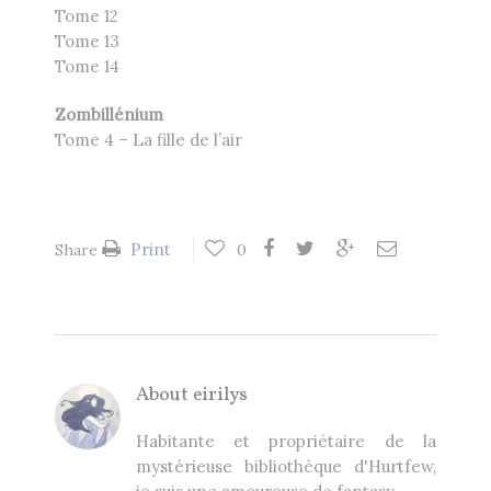
Tome 12
Tome 13
Tome 14
Zombillénium
Tome 4 – La fille de l’air
Print
Share
0
About
eirilys
Habitante et propriétaire de la
mystérieuse bibliothèque d'Hurtfew,