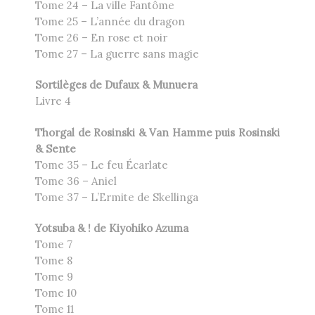
Tome 24 – La ville Fantôme
Tome 25 – L’année du dragon
Tome 26 – En rose et noir
Tome 27 – La guerre sans magie
Sortilèges de Dufaux & Munuera
Livre 4
Thorgal de Rosinski & Van Hamme puis Rosinski
& Sente
Tome 35 – Le feu Écarlate
Tome 36 – Aniel
Tome 37 – L’Ermite de Skellinga
Yotsuba & ! de
Kiyohiko Azuma
Tome 7
Tome 8
Tome 9
Tome 10
Tome 11