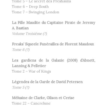
Tome 5 – Le secret des Preshauns
Tome 6 – Deep South
Tome 7 – Swinging London
La Fille Maudite du Capitaine Pirate de Jeremy
A. Bastian
Volume Troisième (?)
Freaks’ Squeele Funérailles de Florent Maudoux
Tome 6 (?)
Les gardiens de la Galaxie (2008) d’Abnett,
Lanning & Pelletier
Tome 2 – War of Kings
Légendes de la Garde de David Petersen
Tome 5
(?)
Mélusine de Clarke, Gilson et Cerise
Tome 22 – Cancrelune