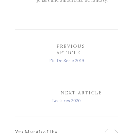
je suis une amoureuse de fantasy.
PREVIOUS
ARTICLE
Fin De Série 2019
NEXT ARTICLE
Lectures 2020
You May Also Like