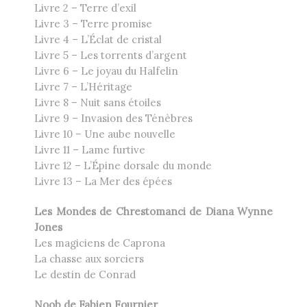
Livre 2 – Terre d’exil
Livre 3 – Terre promise
Livre 4 – L’Éclat de cristal
Livre 5 – Les torrents d’argent
Livre 6 – Le joyau du Halfelin
Livre 7 – L’Héritage
Livre 8 – Nuit sans étoiles
Livre 9 – Invasion des Ténèbres
Livre 10 – Une aube nouvelle
Livre 11 – Lame furtive
Livre 12 – L’Épine dorsale du monde
Livre 13 – La Mer des épées
Les Mondes de Chrestomanci de Diana Wynne
Jones
Les magiciens de Caprona
La chasse aux sorciers
Le destin de Conrad
Noob de Fabien Fournier