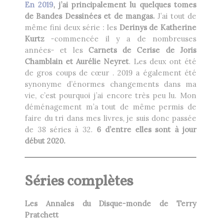
En 2019
, j’ai principalement lu quelques tomes
Heikala
by
de Bandes Dessinées et de mangas.
J’ai tout de
même fini deux série : les
Derinys de Katherine
Kurtz
-commencée il y a de nombreuses
années- et les
Carnets de Cerise de Joris
Chamblain et Aurélie Neyret
. Les deux ont été
de gros coups de cœur .
2019 a également été
RECHERCHE
synonyme d’énormes changements dans ma
vie, c’est pourquoi j’ai encore très peu lu. Mon
déménagement m’a tout de même permis de
faire du tri dans mes livres, je suis donc passée
de 38 séries à 32.
6 d’entre elles sont à jour
début 2020.
Séries complètes
Les Annales du Disque-monde de Terry
Pratchett