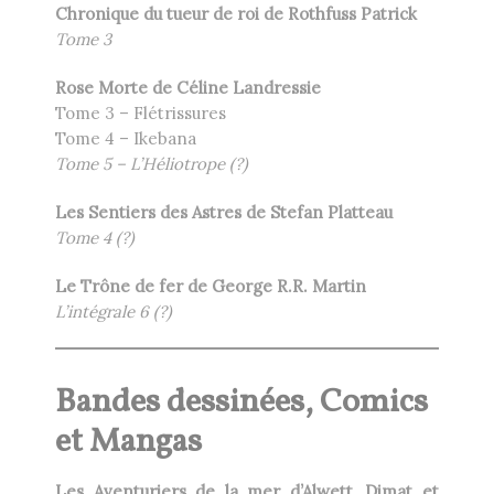
Chronique du tueur de roi de Rothfuss Patrick
Tome 3
Rose Morte de Céline Landressie
Tome 3 – Flétrissures
Tome 4 – Ikebana
Tome 5 – L’Héliotrope (?)
Les Sentiers des Astres de Stefan Platteau
Tome 4 (?)
Le Trône de fer de George R.R. Martin
L’intégrale 6 (?)
Bandes dessinées, Comics
et Mangas
Les Aventuriers de la mer d’Alwett, Dimat et