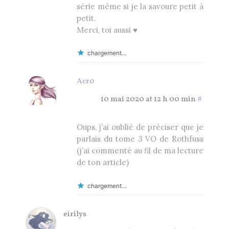
série même si je la savoure petit à
petit.
Merci, toi aussi ♥
chargement…
Acr0
10 mai 2020 at 12 h 00 min
#
Oups, j’ai oublié de préciser que je
parlais du tome 3 VO de Rothfuss
(j’ai commenté au fil de ma lecture
de ton article)
chargement…
eirilys