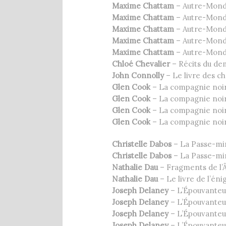
Maxime Chattam
– Autre-Mond
Maxime Chattam
– Autre-Mond
Maxime Chattam
– Autre-Mond
Maxime Chattam
– Autre-Mond
Maxime Chattam
– Autre-Mond
Chloé Chevalier
– Récits du de
John Connolly
– Le livre des c
Glen Cook
– La compagnie noir
Glen Cook
– La compagnie noir
Glen Cook
– La compagnie noir
Glen Cook
– La compagnie noir
Christelle Dabos
– La Passe-mir
Christelle Dabos
– La Passe-mir
Nathalie Dau
– Fragments de l’
Nathalie Dau
– Le livre de l’én
Joseph Delaney
– L’Épouvanteur
Joseph Delaney
– L’Épouvanteur
Joseph Delaney
– L’Épouvanteu
Joseph Delaney
– L’Épouvanteu