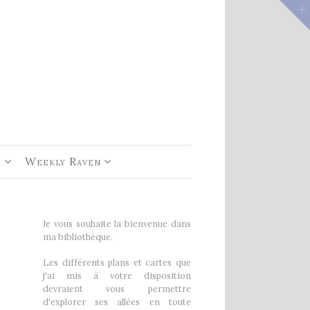
e 1
rs De
e
Weekly Raven
Je vous souhaite la bienvenue dans
ma bibliothèque.
Les différents plans et cartes que
j'ai mis à votre disposition
devraient vous permettre
d'explorer ses allées en toute