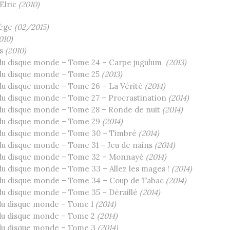
Elric
(2010)
lège
(02/2015)
010)
is
(2010)
du disque monde – Tome 24 – Carpe jugulum
(2013)
du disque monde – Tome 25
(2013)
du disque monde – Tome 26 – La Vérité
(2014)
du disque monde – Tome 27 – Procrastination
(2014)
du disque monde – Tome 28 – Ronde de nuit
(2014)
du disque monde – Tome 29
(2014)
du disque monde – Tome 30 – Timbré
(2014)
du disque monde – Tome 31 – Jeu de nains
(2014)
 du disque monde – Tome 32 – Monnayé
(2014)
du disque monde – Tome 33 – Allez les mages !
(2014)
du disque monde – Tome 34 – Coup de Tabac
(2014)
du disque monde – Tome 35 – Déraillé
(2014)
du disque monde – Tome 1
(2014)
du disque monde – Tome 2
(2014)
du disque monde – Tome 3
(2014)