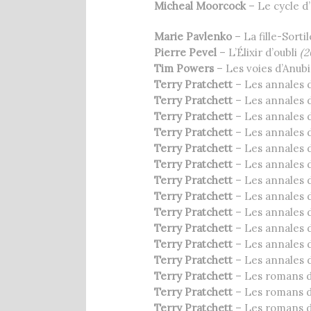
Micheal Moorcock
– Le cycle d’
Marie Pavlenko
– La fille-Sorti
Pierre Pevel
– L’Élixir d’oubli
(2
Tim Powers
– Les voies d’Anub
Terry Pratchett
– Les annales 
Terry Pratchett
– Les annales 
Terry Pratchett
– Les annales 
Terry Pratchett
– Les annales 
Terry Pratchett
– Les annales 
Terry Pratchett
– Les annales 
Terry Pratchett
– Les annales 
Terry Pratchett
– Les annales 
Terry Pratchett
– Les annales
Terry Pratchett
– Les annales 
Terry Pratchett
– Les annales 
Terry Pratchett
– Les annales 
Terry Pratchett
– Les romans 
Terry Pratchett
– Les romans 
Terry Pratchett
– Les romans 