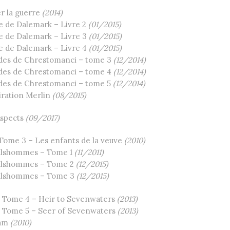
r la guerre
(2014)
e de Dalemark – Livre 2
(01/2015)
e de Dalemark – Livre 3
(01/2015)
e de Dalemark – Livre 4
(01/2015)
es de Chrestomanci – tome 3
(12/2014)
es de Chrestomanci – tome 4
(12/2014)
es de Chrestomanci – tome 5
(12/2014)
iration Merlin
(08/2015)
Aspects
(09/2017)
 Tome 3 – Les enfants de la veuve
(2010)
tilshommes – Tome 1
(11/2011)
tilshommes – Tome 2
(12/2015)
tilshommes – Tome 3
(12/2015)
 Tome 4 – Heir to Sevenwaters
(2013)
 Tome 5 – Seer of Sevenwaters
(2013)
eam
(2010)