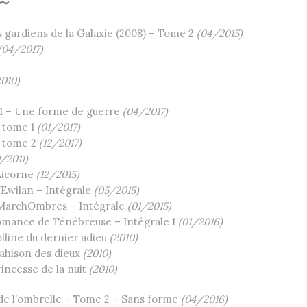
 ~
 gardiens de la Galaxie (2008) – Tome 2
(04/2015)
(04/2017)
2010)
 1 – Une forme de guerre
(04/2017)
– tome 1
(01/2017)
– tome 2
(12/2017)
0/2011)
Licorne
(12/2015)
Ewilan – Intégrale
(05/2015)
MarchOmbres – Intégrale
(01/2015)
omance de Ténébreuse – Intégrale 1
(01/2016)
lline du dernier adieu
(2010)
ahison des dieux
(2010)
incesse de la nuit
(2010)
de l’ombrelle – Tome 2 – Sans forme
(04/2016)