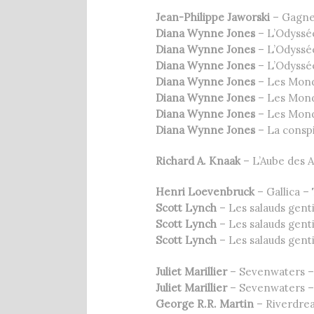
Jean-Philippe Jaworski
– Gagne
Diana Wynne Jones
– L’Odyssé
Diana Wynne Jones
– L’Odyssé
Diana Wynne Jones
– L’Odyssé
Diana Wynne Jones
– Les Mond
Diana Wynne Jones
– Les Mond
Diana Wynne Jones
– Les Mond
Diana Wynne Jones
– La consp
Richard A. Knaak
– L’Aube des 
Henri Loevenbruck
– Gallica –
Scott Lynch
– Les salauds gen
Scott Lynch
– Les salauds gen
Scott Lynch
– Les salauds gen
Juliet Marillier
– Sevenwaters –
Juliet Marillier
– Sevenwaters –
George R.R. Martin
– Riverdr