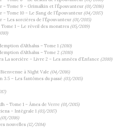
r – Tome 9 – Grimalkin et l’Épouvanteur
(01/2016)
r – Tome 10 – Le Sang de l’Épouvanteur
(04/2017)
 – Les sorcières de l’Épouvanteur
(01/2015)
 Tome 1 – Le réveil des monstres
(05/2019)
2010)
demption d’Althalus – Tome 1
(2010)
demption d’Althalus – Tome 2
(2010)
ra La sorcière – Livre 2 – Les années d’Enfance
(2010)
 Bienvenue à Night Vale
(04/2016)
n 3.5 – Les fantômes du passé
(03/2015)
17)
dh – Tome 1 – Âmes de Verre
(01/2015)
iens – Intégrale 1
(03/2017)
(01/2016)
res nouvelles
(12/2014)