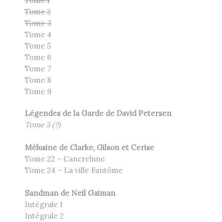
Tome 1
Tome 2
Tome 3
Tome 4
Tome 5
Tome 6
Tome 7
Tome 8
Tome 9
Légendes de la Garde de David Petersen
Tome 5
(?)
Mélusine de Clarke, Gilson et Cerise
Tome 22 – Cancrelune
Tome 24 – La ville Fantôme
Sandman de Neil Gaiman
Intégrale 1
Intégrale 2