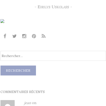
- Eirilys Uskglass -
COMMENTAIRES RÉCENTS
jean
on