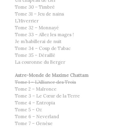
Un chapeau de ciel
Tome 30 – Timbré
Tome 31 – Jeu de nains
L’Hiverrier
Tome 32 – Monnayé
Tome 33 – Allez les mages !
Je m’habillerai de nuit
Tome 34 – Coup de Tabac
Tome 35 – Déraillé
La couronne du Berger
Autre-Monde de Maxime Chattam
Tome 1 – L’Alliance des Trois
Tome 2 – Malronce
Tome 3 – Le Cœur de la Terre
Tome 4 – Entropia
Tome 5 – Oz
Tome 6 – Neverland
Tome 7 – Genèse