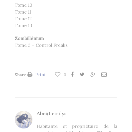
Tome 10
Tome 11
Tome 12
Tome 13
Zombillénium
Tome 3 – Control Freaks
Print
Share
0
About
eirilys
Habitante et propriétaire de la