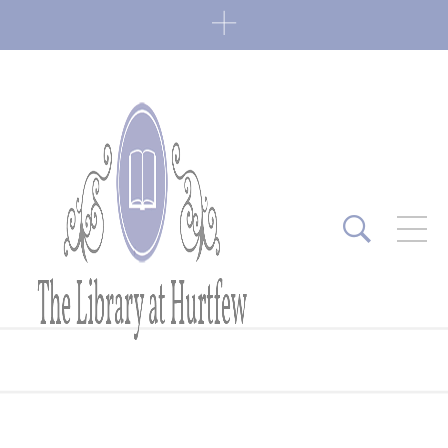
ARTICLES RÉCENTS
Fin de série 2022
0 Comments
7 janvier 2022
Lectures 2022
0 Comments
6 janvier 2022
Lectures 2021
1 Comment
27 mai 2021
Fin de série 2021