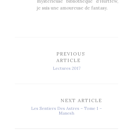
mystérieuse bibliothèque d'Hurtfew,
je suis une amoureuse de fantasy.
PREVIOUS
ARTICLE
Lectures 2017
NEXT ARTICLE
Les Sentiers Des Astres – Tome 1 –
Manesh