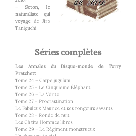
2016:
–
Seton, le
naturaliste qui
voyage
de Jiro
Taniguchi
Séries complètes
Les Annales du Disque-monde de Terry
Pratchett
Tome 24 – Carpe jugulum
Tome 25 – Le Cinquième Éléphant
Tome 26 – La Vérité
Tome 27 – Procrastination
Le Fabuleux Maurice et ses rongeurs savants
Tome 28 – Ronde de nuit
Les Ch’tits Hommes libres
Tome 29 – Le Régiment monstrueux