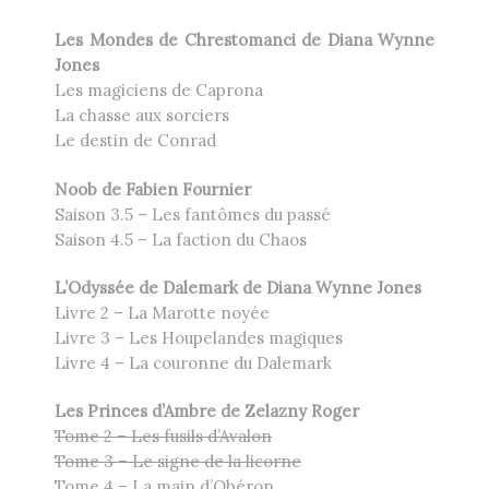
Les Mondes de Chrestomanci de Diana Wynne
Jones
Les magiciens de Caprona
La chasse aux sorciers
Le destin de Conrad
Noob de Fabien Fournier
Saison 3.5 – Les fantômes du passé
Saison 4.5 – La faction du Chaos
L’Odyssée de Dalemark de Diana Wynne Jones
Livre 2 – La Marotte noyée
Livre 3 – Les Houpelandes magiques
Livre 4 – La couronne du Dalemark
Les Princes d’Ambre de Zelazny Roger
Tome 2 – Les fusils d’Avalon
Tome 3 – Le signe de la licorne
Tome 4 – La main d’Obéron