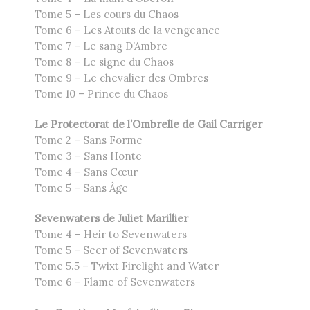
Tome 5 – Les cours du Chaos
Tome 6 – Les Atouts de la vengeance
Tome 7 – Le sang D’Ambre
Tome 8 – Le signe du Chaos
Tome 9 – Le chevalier des Ombres
Tome 10 – Prince du Chaos
Le Protectorat de l’Ombrelle de Gail Carriger
Tome 2 – Sans Forme
Tome 3 – Sans Honte
Tome 4 – Sans Cœur
Tome 5 – Sans Âge
Sevenwaters de Juliet Marillier
Tome 4 – Heir to Sevenwaters
Tome 5 – Seer of Sevenwaters
Tome 5.5 – Twixt Firelight and Water
Tome 6 – Flame of Sevenwaters