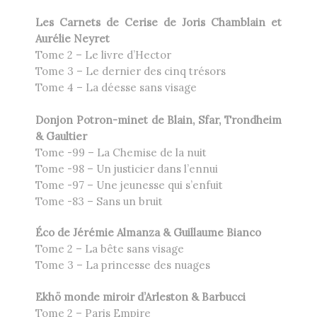
Les Carnets de Cerise de Joris Chamblain et
Aurélie Neyret
Tome 2 – Le livre d’Hector
Tome 3 – Le dernier des cinq trésors
Tome 4 – La déesse sans visage
Donjon Potron-minet de Blain, Sfar, Trondheim
& Gaultier
Tome -99 – La Chemise de la nuit
Tome -98 – Un justicier dans l’ennui
Tome -97 – Une jeunesse qui s’enfuit
Tome -83 – Sans un bruit
Éco de Jérémie Almanza & Guillaume Bianco
Tome 2 – La bête sans visage
Tome 3 – La princesse des nuages
Ekhö monde miroir d’Arleston & Barbucci
Tome 2 – Paris Empire