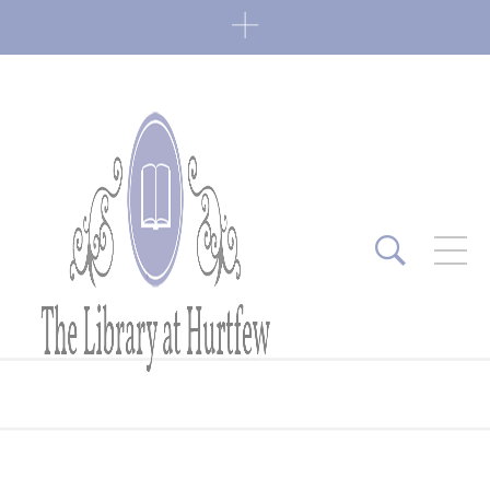
ARTICLES RÉCENTS
Fin de série 2022
0 Comments
7 janvier 2022
Lectures 2022
0 Comments
6 janvier 2022
Lectures 2021
1 Comment
27 mai 2021
Fin de série 2021