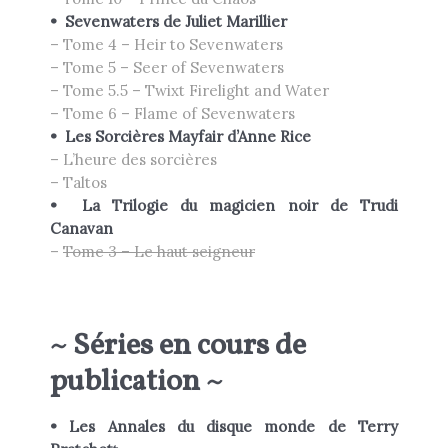
•
Sevenwaters de Juliet Marillier
– Tome 4 – Heir to Sevenwaters
– Tome 5 – Seer of Sevenwaters
– Tome 5.5 – Twixt Firelight and Water
– Tome 6 – Flame of Sevenwaters
•
Les Sorcières Mayfair d’
Anne
Rice
– L’heure des sorcières
– Taltos
•
La Trilogie du magicien noir de Trudi
Canavan
–
Tome 3 – Le haut seigneur
~ Séries en cours de
publication ~
•
Les Annales du disque monde de
Terry