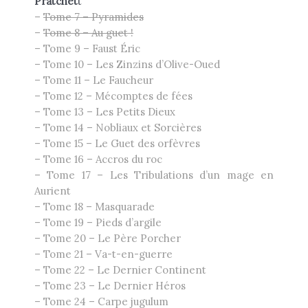
Pratchet
t
–
Tome 7 – Pyramides
–
Tome 8 – Au guet !
– Tome 9 – Faust Éric
– Tome 10 – Les Zinzins d’Olive-Oued
– Tome 11 – Le Faucheur
– Tome 12 – Mécomptes de fées
– Tome 13 – Les Petits Dieux
– Tome 14 – Nobliaux et Sorcières
– Tome 15 – Le Guet des orfèvres
– Tome 16 – Accros du roc
– Tome 17 – Les Tribulations d’un mage en
Aurient
– Tome 18 – Masquarade
– Tome 19 – Pieds d’argile
– Tome 20 – Le Père Porcher
– Tome 21 – Va-t-en-guerre
– Tome 22 – Le Dernier Continent
– Tome 23 – Le Dernier Héros
– Tome 24 – Carpe jugulum