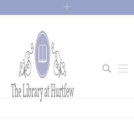
ARTICLES RÉCENTS
Fin de série 2022
0 Comments
7 janvier 2022
Lectures 2022
0 Comments
6 janvier 2022
Lectures 2021
1 Comment
27 mai 2021
Fin de série 2021