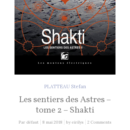
PLATTEAU Stefan
Les sentiers des Astres –
tome 2 – Shakti
Par défaut
8 mai 2018
by
eirilys
2 Comments