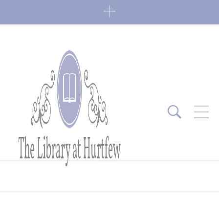
ARTICLES RÉCENTS
Fin de série 2022
0 Comments
7 janvier 2022
Lectures 2022
0 Comments
6 janvier 2022
Lectures 2021
1 Comment
27 mai 2021
Fin de série 2021