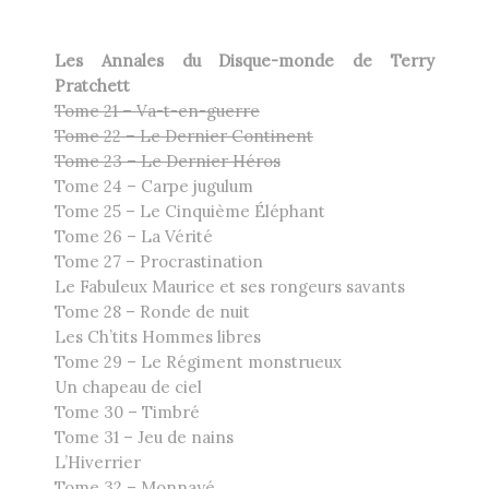
Les Annales du Disque-monde de Terry
Pratchett
Tome 21 – Va-t-en-guerre
Tome 22 – Le Dernier Continent
Tome 23 – Le Dernier Héros
Tome 24 – Carpe jugulum
Tome 25 – Le Cinquième Éléphant
Tome 26 – La Vérité
Tome 27 – Procrastination
Le Fabuleux Maurice et ses rongeurs savants
Tome 28 – Ronde de nuit
Les Ch’tits Hommes libres
Tome 29 – Le Régiment monstrueux
Un chapeau de ciel
Tome 30 – Timbré
Tome 31 – Jeu de nains
L’Hiverrier
Tome 32 – Monnayé