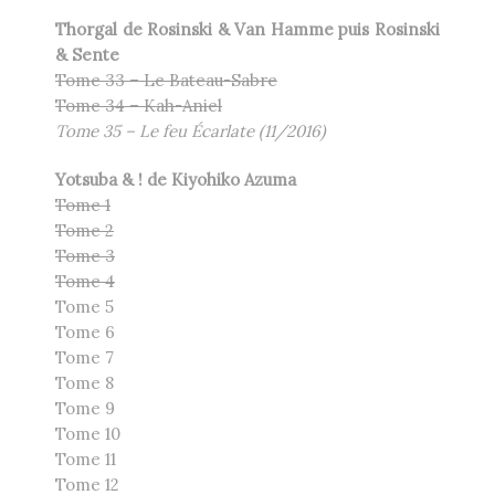
Thorgal de Rosinski & Van Hamme puis Rosinski
& Sente
Tome 33 – Le Bateau-Sabre
Tome 34 – Kah-Aniel
Tome 35 – Le feu Écarlate (11/2016)
Yotsuba & ! de
Kiyohiko Azuma
Tome 1
Tome 2
Tome 3
Tome 4
Tome 5
Tome 6
Tome 7
Tome 8
Tome 9
Tome 10
Tome 11
Tome 12