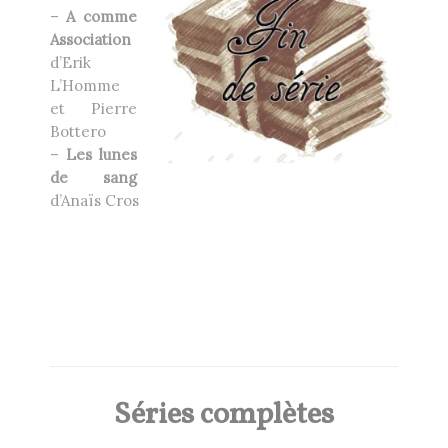
–
A comme
Association
d’Erik
L’Homme
et Pierre
Bottero
–
Les lunes
de sang
d’Anaïs Cros
Séries complètes