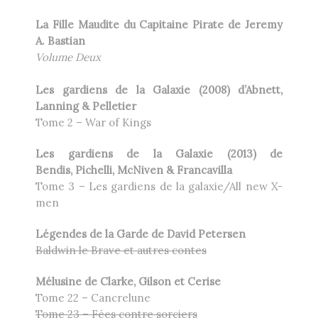
La Fille Maudite du Capitaine Pirate de Jeremy
A. Bastian
Volume Deux
Les gardiens de la Galaxie (2008) d’Abnett,
Lanning & Pelletier
Tome 2 – War of Kings
Les gardiens de la Galaxie (2013) de
Bendis, Pichelli, McNiven & Francavilla
Tome 3 – Les gardiens de la galaxie/All new X-
men
Légendes de la Garde de David Petersen
Baldwin le Brave et autres contes
Mélusine de Clarke, Gilson et Cerise
Tome 22 – Cancrelune
Tome 23 – Fées contre sorciers