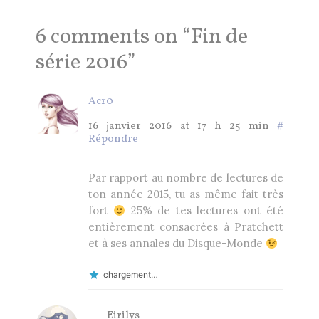
6 comments on “
Fin de
série 2016
”
Acr0
16 janvier 2016 at 17 h 25 min
#
Répondre
Par rapport au nombre de lectures de
ton année 2015, tu as même fait très
fort
25% de tes lectures ont été
entièrement consacrées à Pratchett
et à ses annales du Disque-Monde
chargement…
Eirilys