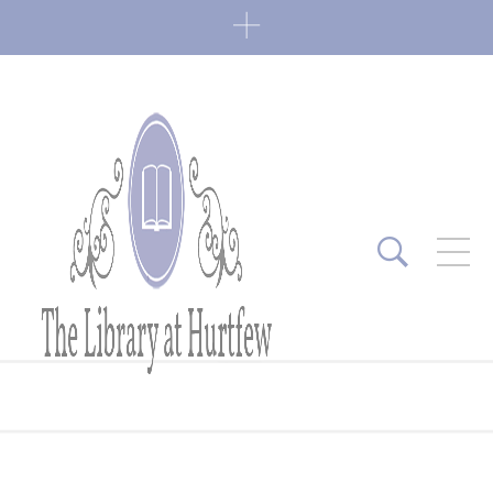
ARTICLES RÉCENTS
Fin de série 2022
0 Comments
7 janvier 2022
Lectures 2022
0 Comments
6 janvier 2022
Lectures 2021
1 Comment
27 mai 2021
Fin de série 2021