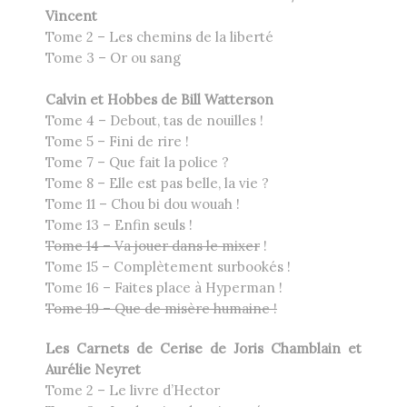
Vincent
Tome 2 – Les chemins de la liberté
Tome 3 – Or ou sang
Calvin et Hobbes de Bill Watterson
Tome 4 – Debout, tas de nouilles !
Tome 5 – Fini de rire !
Tome 7 – Que fait la police ?
Tome 8 – Elle est pas belle, la vie ?
Tome 11 – Chou bi dou wouah !
Tome 13 – Enfin seuls !
Tome 14 – Va jouer dans le mixer
!
Tome 15 – Complètement surbookés !
Tome 16 – Faites place à Hyperman !
Tome 19 – Que de misère humaine !
Les Carnets de Cerise de Joris Chamblain et
Aurélie Neyret
Tome 2 – Le livre d’Hector