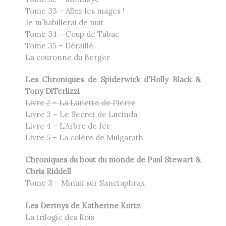
Tome 33 – Allez les mages !
Je m’habillerai de nuit
Tome 34 – Coup de Tabac
Tome 35 – Déraillé
La couronne du Berger
Les Chroniques de Spiderwick d’Holly Black &
Tony DiTerlizzi
Livre 2 – La Lunette de Pierre
Livre 3 – Le Secret de Lucinda
Livre 4 – L’Arbre de fer
Livre 5 – La colère de Mulgarath
Chroniques du bout du monde de Paul Stewart &
Chris Riddell
Tome 3 – Minuit sur Sanctaphrax
Les Derinys de Katherine Kurtz
La trilogie des Rois