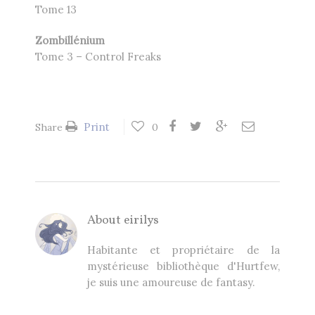
Tome 13
Zombillénium
Tome 3 – Control Freaks
Print
Share
0
About
eirilys
Habitante et propriétaire de la
mystérieuse bibliothèque d'Hurtfew,
je suis une amoureuse de fantasy.