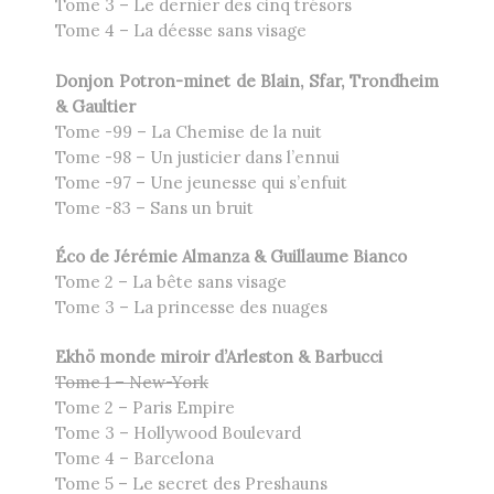
Tome 3 – Le dernier des cinq trésors
Tome 4 – La déesse sans visage
Donjon Potron-minet de Blain, Sfar, Trondheim
& Gaultier
Tome -99 – La Chemise de la nuit
Tome -98 – Un justicier dans l’ennui
Tome -97 – Une jeunesse qui s’enfuit
Tome -83 – Sans un bruit
Éco de Jérémie Almanza & Guillaume Bianco
Tome 2 – La bête sans visage
Tome 3 – La princesse des nuages
Ekhö monde miroir d’Arleston & Barbucci
Tome 1 – New-York
Tome 2 – Paris Empire
Tome 3 – Hollywood Boulevard
Tome 4 – Barcelona
Tome 5 – Le secret des Preshauns