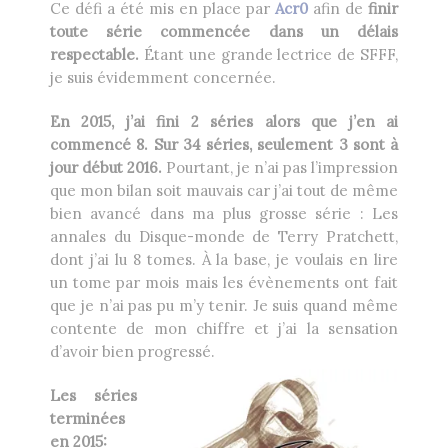
Ce défi a été mis en place par
Acr0
afin de
finir
Heikala
by
toute série commencée dans un délais
respectable.
Étant une grande lectrice de SFFF,
je suis évidemment concernée.
En 2015, j’ai fini 2 séries alors que j’en ai
commencé 8. Sur 34 séries, seulement 3 sont à
RECHERCHE
jour début 2016.
Pourtant, je n’ai pas l’impression
que mon bilan soit mauvais car j’ai tout de même
bien avancé dans ma plus grosse série : Les
annales du Disque-monde de Terry Pratchett,
dont j’ai lu 8 tomes. À la base, je voulais en lire
un tome par mois mais les évènements ont fait
que je n’ai pas pu m’y tenir. Je suis quand même
contente de mon chiffre et j’ai la sensation
d’avoir bien progressé.
Les séries
terminées
en 2015: