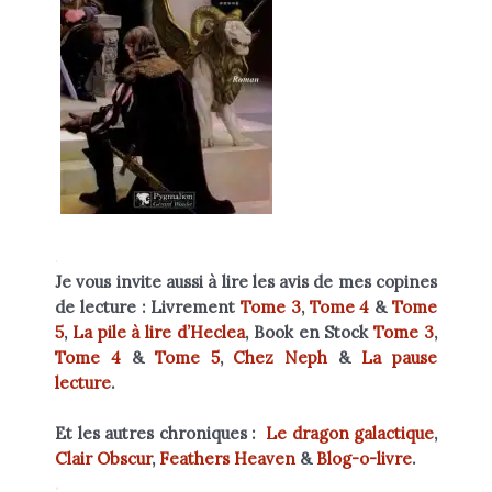
.
Je vous invite aussi à lire les avis de mes copines
de lecture :
Livrement
Tome 3
,
Tome 4
&
Tome
5
,
La pile à lire d’Heclea
, Book en Stock
Tome 3
,
Tome 4
&
Tome 5
,
Chez Neph
&
La pause
lecture
.
Et les autres chroniques :
Le dragon galactique
,
Clair Obscur
,
Feathers Heaven
&
Blog-o-livre
.
.