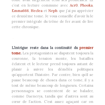
c’est en lecture commune avec
Acr0
,
Phooka
,
Emma666
,
Heclea
et
Neph
que j’ai pu apprécier
ce deuxième tome. Je vous conseille d’avoir lu le
premier intégrale du trône de fer avant de lire
cette chronique.
.
L’intrigue reste dans la continuité du
premier
tome
.
Les protagonistes se disputent toujours la
couronne, la tension monte, les batailles
éclatent et le lecteur prend toujours autant de
plaisir à suivre les démêlés politiques
qu’apportent l’histoire. Par contre, bien qu’il se
passe beaucoup de choses dans ce tome, il y a
tout de même beaucoup de longueurs. Certains
personnages se contentent de se balader,
comme Daenerys, tandis que d’autres sont au
cœur de l’action. C’est assez agaçant car on