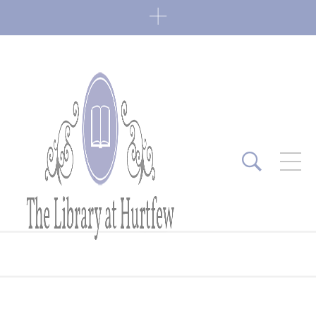
ARTICLES RÉCENTS
Fin de série 2022
0 Comments
7 janvier 2022
Lectures 2022
0 Comments
6 janvier 2022
Lectures 2021
1 Comment
27 mai 2021
Fin de série 2021