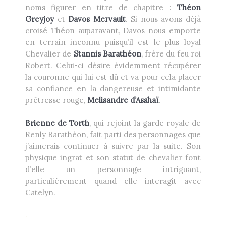
noms figurer en titre de chapitre :
Théon
Greyjoy
et
Davos Mervault
. Si nous avons déjà
croisé Théon auparavant, Davos nous emporte
en terrain inconnu puisqu’il est le plus loyal
Chevalier de
Stannis
Barathéon
, frère du feu roi
Robert. Celui-ci désire évidemment récupérer
la couronne qui lui est dû et va pour cela placer
sa confiance en la dangereuse et intimidante
prêtresse rouge,
Melisandre d’Asshaï
.
Brienne de Torth
, qui rejoint la garde royale de
Renly Barathéon, fait parti des personnages que
j’aimerais continuer à suivre par la suite. Son
physique ingrat et son statut de chevalier font
d’elle un personnage intriguant,
particulièrement quand elle interagit avec
Catelyn.
.