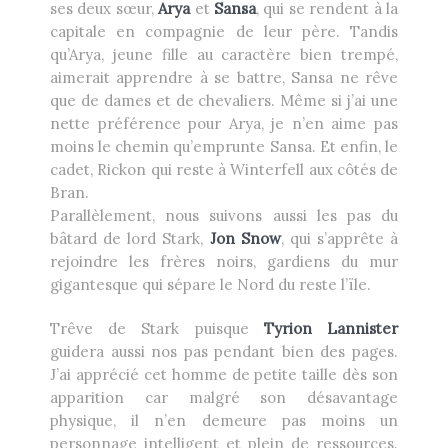
ses deux sœur,
Arya
et
Sansa
, qui se rendent à la
capitale en compagnie de leur père. Tandis
qu’Arya, jeune fille au caractère bien trempé,
aimerait apprendre à se battre, Sansa ne rêve
que de dames et de chevaliers. Même si j’ai une
nette préférence pour Arya, je n’en aime pas
moins le chemin qu’emprunte Sansa. Et enfin, le
cadet, Rickon qui reste à Winterfell aux côtés de
Bran.
Parallèlement, nous suivons aussi les pas du
bâtard de lord Stark,
Jon Snow
, qui s’apprête à
rejoindre les frères noirs, gardiens du mur
gigantesque qui sépare le Nord du reste l’ïle.
Trêve de Stark puisque
Tyrion Lannister
guidera aussi nos pas pendant bien des pages.
J’ai apprécié cet homme de petite taille dès son
apparition car malgré son désavantage
physique, il n’en demeure pas moins un
personnage intelligent et plein de ressources.