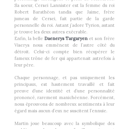
Sa soeur, Cersei Lannister est la femme du roi
Robert Barathéon tandis que Jaime, frère
jumeau de Cersei, fait partie de la garde
personnelle du roi. Autant j’adore Tyrion, autant
je trouve les deux autres exécrable.
Enfin, la belle
Daenerys Targaryen
et son frère
Viserys nous emmènent de l’autre côté du
détroit. Celui-ci compte bien récupérer le
fameux trône de fer qui appartenait autrefois à
leur père.
Chaque personnage, et pas uniquement les
principaux, est hautement travaillé et fait
preuve d’une identité et d’une personnalité
prononcé, rarement manichéenne. Forcément,
nous éprouvons de nombreux sentiments à leur
égard mais aucun d’eux ne suscitent l’ennuie.
Martin joue beaucoup avec la symbolique des