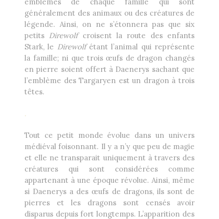
emblèmes de chaque famille qui sont
généralement des animaux ou des créatures de
légende. Ainsi, on ne s’étonnera pas que six
petits
Direwolf
croisent la route des enfants
Stark, le
Direwolf
étant l’animal qui représente
la famille; ni que trois œufs de dragon changés
en pierre soient offert à Daenerys sachant que
l’emblème des Targaryen est un dragon à trois
têtes.
.
Tout ce petit monde évolue dans un univers
médiéval foisonnant. Il y a n’y que peu de magie
et elle ne transparait uniquement à travers des
créatures qui sont considérées comme
appartenant à une époque révolue. Ainsi, même
si Daenerys a des œufs de dragons, ils sont de
pierres et les dragons sont censés avoir
disparus depuis fort longtemps. L’apparition des