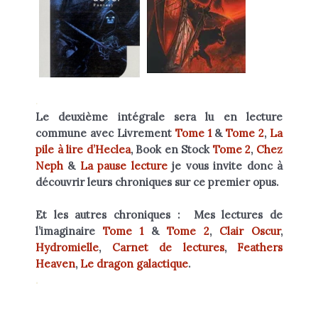
.
Le deuxième intégrale sera lu en lecture
commune avec
Livrement
Tome 1
&
Tome 2
,
La
pile à lire d’Heclea
, Book en Stock
Tome 2
,
Chez
Neph
&
La pause lecture
je vous invite donc à
découvrir leurs chroniques sur ce premier opus.
Et les autres chroniques : Mes lectures de
l’imaginaire
Tome 1
&
Tome 2
,
Clair Oscur
,
Hydromielle
,
Carnet de lectures
,
Feathers
Heaven
,
Le dragon galactique
.
.