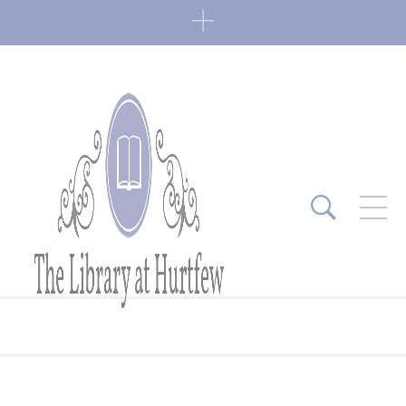
ARTICLES RÉCENTS
Fin de série 2022
0 Comments
7 janvier 2022
Lectures 2022
0 Comments
6 janvier 2022
Lectures 2021
1 Comment
27 mai 2021
Fin de série 2021