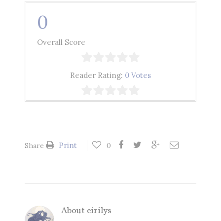
0
Overall Score
Reader Rating:
0 Votes
Print
Share
0
About
eirilys