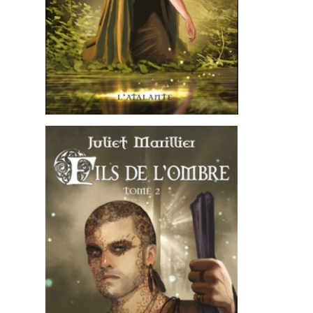
Heikala
by
RECHERCHE