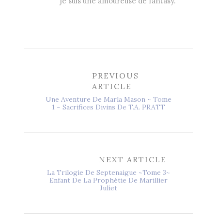
je suis une amoureuse de fantasy.
PREVIOUS
ARTICLE
Une Aventure De Marla Mason ~ Tome
1 ~ Sacrifices Divins De T.A. PRATT
NEXT ARTICLE
La Trilogie De Septenaigue ~Tome 3~
Enfant De La Prophétie De Marillier
Juliet