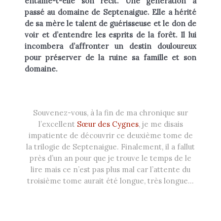
entame-t-elle son récit. Une génération a
passé au domaine de Septe­naigue. Elle a hérité
de sa mère le talent de guérisseuse et le don de
voir et d’entendre les esprits de la forêt. Il lui
incombera d’affronter un destin douloureux
pour préserver de la ruine sa famille et son
domaine.
Souvenez-vous, à la fin de ma chronique sur
l’excellent
Sœur des Cygnes
, je me disais
impatiente de découvrir ce deuxième tome de
la trilogie de Septenaigue. Finalement, il a fallut
près d’un an pour que je trouve le temps de le
lire mais ce n’est pas plus mal car l’attente du
troisième tome aurait été longue, très longue…