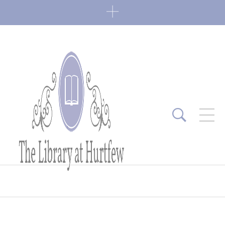
ARTICLES RÉCENTS
Fin de série 2022
0 Comments
7 janvier 2022
Lectures 2022
0 Comments
6 janvier 2022
Lectures 2021
1 Comment
27 mai 2021
Fin de série 2021