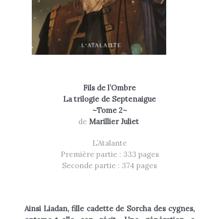
Fils de l’Ombre
La trilogie de Septenaigue
~Tome 2~
de
Marillier Juliet
L’Atalante
Première partie : 333 pages
Seconde partie : 374 pages
Ainsi Liadan, fille cadette de Sorcha des cygnes,