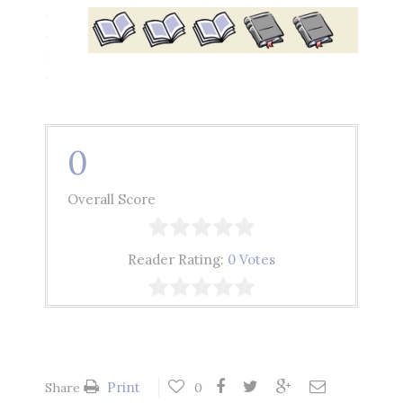
.
.
.
.
0
Overall Score
Reader Rating:
0 Votes
Print
Share
0