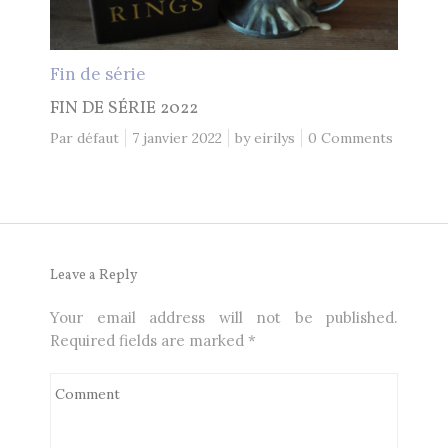
Fin de série
FIN DE SÉRIE 2022
Par défaut
7 janvier 2022
by
eirilys
0 Comments
Leave a Reply
Your email address will not be published.
Required fields are marked
*