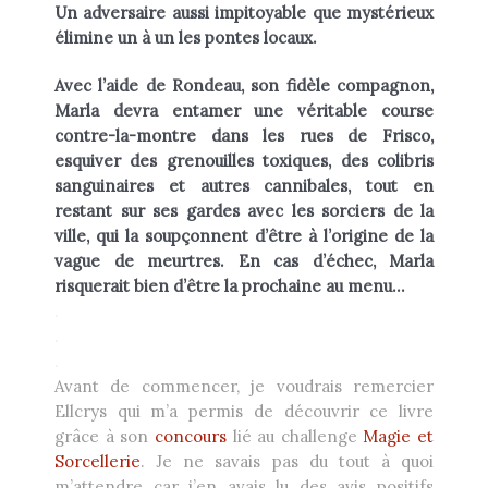
Un adversaire aussi impitoyable que mystérieux
élimine un à un les pontes locaux.
Avec l’aide de Rondeau, son fidèle compagnon,
Marla devra entamer une véritable course
contre-la-montre dans les rues de Frisco,
esquiver des grenouilles toxiques, des colibris
sanguinaires et autres cannibales, tout en
restant sur ses gardes avec les sorciers de la
ville, qui la soupçonnent d’être à l’origine de la
vague de meurtres. En cas d’échec, Marla
risquerait bien d’être la prochaine au menu…
.
.
.
Avant de commencer, je voudrais remercier
Ellcrys qui m’a permis de découvrir ce livre
grâce à son
concours
lié au challenge
Magie et
Sorcellerie
. Je ne savais pas du tout à quoi
m’attendre car j’en avais lu des avis positifs