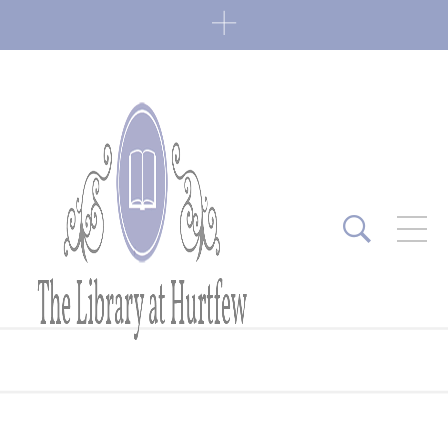
ARTICLES RÉCENTS
Fin de série 2022
0 Comments
7 janvier 2022
Lectures 2022
0 Comments
6 janvier 2022
Lectures 2021
1 Comment
27 mai 2021
Fin de série 2021