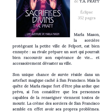
de
T.A. PRATT
Heikala
by
Éclipse
352 pages
.
Marla Mason,
RECHERCHE
la sorcière
protégeant la petite ville de Felport, est bien
ennuyée : sa rivale prépare un sort qui pourrait
bien raccourcir son espérance de vie… et
accessoirement dévaster sa ville.
Son unique chance de survie réside dans un
artefact magique caché à San Francisco. Mais la
quête de Marla risque fort d’être plus ardue que
prévu, si l’on considère que les personnes
capables de la renseigner viennent toutes de
mourir. La crème des sorciers de San Francisco
semble en effet avoir ses propres problèmes.