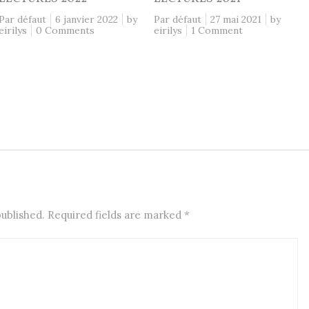
Par défaut
6 janvier 2022
by
Par défaut
27 mai 2021
by
eirilys
0 Comments
eirilys
1 Comment
published. Required fields are marked
*