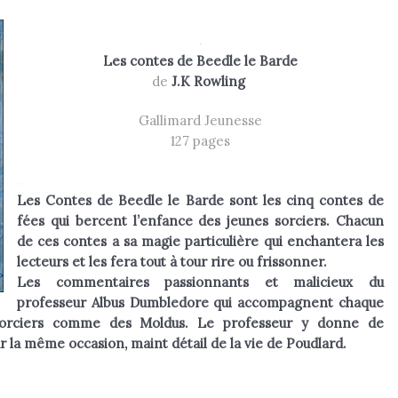
.
Les contes de Beedle le Barde
de
J.K Rowling
Gallimard Jeunesse
127 pages
.
Les Contes de Beedle le Barde sont les cinq contes de
fées qui bercent l’enfance des jeunes sorciers. Chacun
de ces contes a sa magie particulière qui enchantera les
lecteurs et les fera tout à tour rire ou frissonner.
Les commentaires passionnants et malicieux du
professeur Albus Dumbledore qui accompagnent chaque
 sorciers comme des Moldus. Le professeur y donne de
r la même occasion, maint détail de la vie de Poudlard.