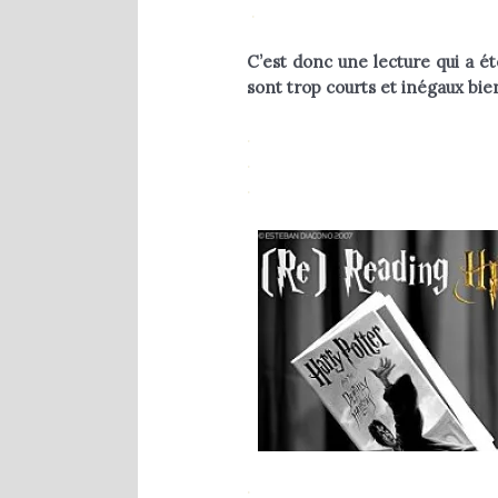
.
C’est donc une lecture qui a é
sont trop courts et inégaux bien
.
.
.
.