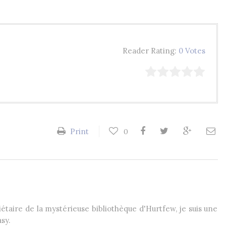
Reader Rating:
0 Votes
Print
0
étaire de la mystérieuse bibliothèque d'Hurtfew, je suis une
sy.