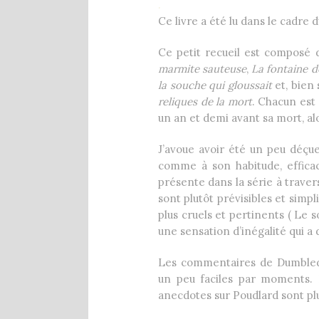
.
Ce livre a été lu dans le cadre
Ce petit recueil est composé 
marmite sauteuse
,
La fontaine d
la souche qui gloussait
et, bien 
reliques de la mort
. Chacun es
un an et demi avant sa mort, alo
J’avoue avoir été un peu déçue
comme à son habitude, effica
présente dans la série à traver
sont plutôt prévisibles et simpl
plus cruels et pertinents ( Le s
une sensation d’inégalité qui a d
Les commentaires de Dumbledor
un peu faciles par moments. 
anecdotes sur Poudlard sont pl