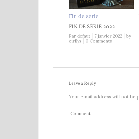
Fin de série
FIN DE SÉRIE 2022
Par défaut
7 janvier 2022
by
eirilys
0 Comments
Leave a Reply
Your email address will not be 