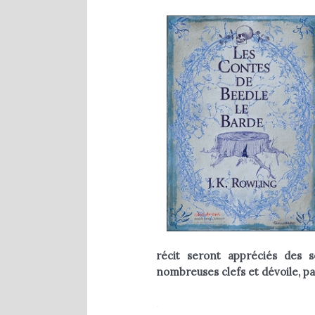
1 Comment
8 décembre 2020
récit seront appréciés des
nombreuses clefs et dévoile, pa
.