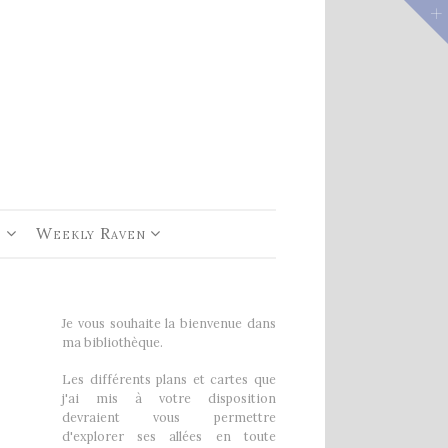
e 1
rs De
e
Weekly Raven
Je vous souhaite la bienvenue dans
ma bibliothèque.
Les différents plans et cartes que
j'ai mis à votre disposition
devraient vous permettre
d'explorer ses allées en toute