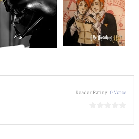
Reader Rating:
0 Votes