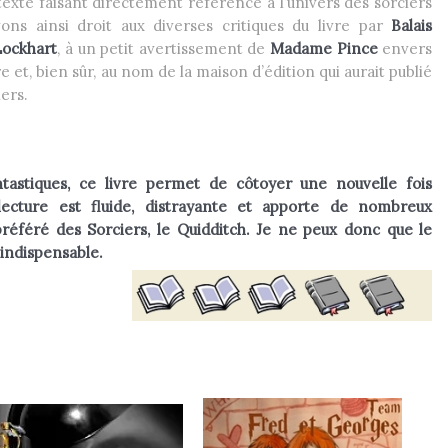
texte faisant directement référence à l’univers des sorciers
vons ainsi droit aux diverses critiques du livre par
Balais
Lockhart
, à un petit avertissement de
Madame Pince
envers
e et, bien sûr, au nom de la maison d’édition qui aurait publié
ers.
astiques, ce livre permet de côtoyer une nouvelle fois
 lecture est fluide, distrayante et apporte de nombreux
référé des Sorciers, le Quidditch.
Je ne peux donc que le
s indispensable.