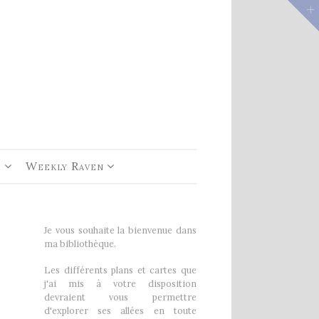
e 1
rs De
e
Weekly Raven
Je vous souhaite la bienvenue dans
ma bibliothèque.
Les différents plans et cartes que
j'ai mis à votre disposition
devraient vous permettre
d'explorer ses allées en toute