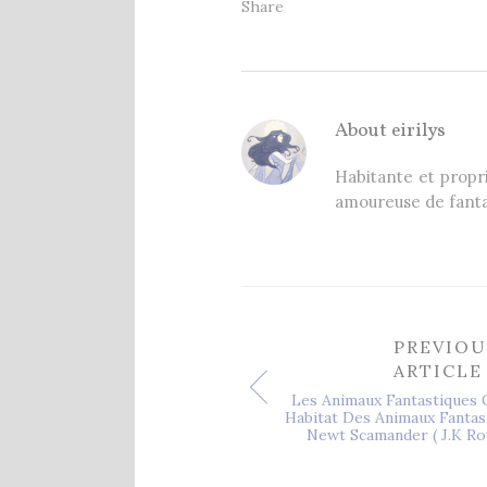
Share
About
eirilys
Habitante et propri
amoureuse de fanta
PREVIOU
ARTICLE
Les Animaux Fantastiques 
Habitat Des Animaux Fantas
Newt Scamander ( J.K Ro