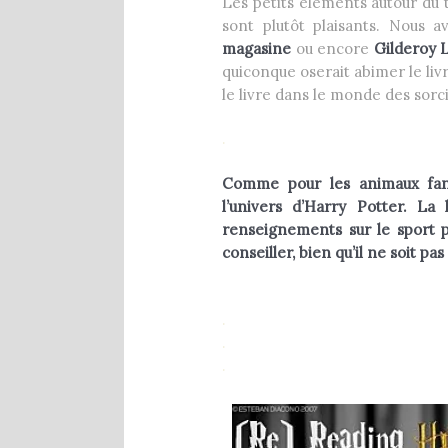
Les petits éléments autour du 
sont plutôt plaisants. Nous a
magasine
ou encore
Gilderoy 
quiconque oserait abimer le livr
le livre dans le monde des sorci
.
Comme pour les animaux fant
l’univers d’Harry Potter. La
renseignements sur le sport p
conseiller, bien qu’il ne soit pa
.
.
.