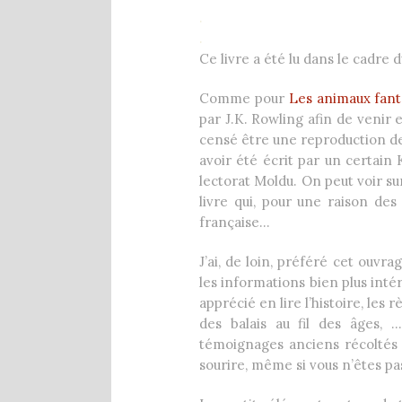
.
.
Ce livre a été lu dans le cadre
Comme pour
Les animaux fant
par J.K. Rowling afin de venir 
censé être une reproduction de
avoir été écrit par un certain
lectorat Moldu. On peut voir s
livre qui, pour une raison des
française…
J’ai, de loin, préféré cet ouvr
les informations bien plus intér
apprécié en lire l’histoire, les 
des balais au fil des âges,
témoignages anciens récoltés 
sourire, même si vous n’êtes pa