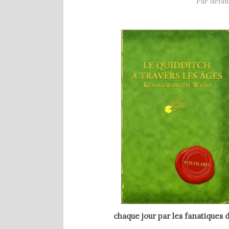
1 Comment
Par défau
8 décembre 2020
chaque jour par les fanatiques 