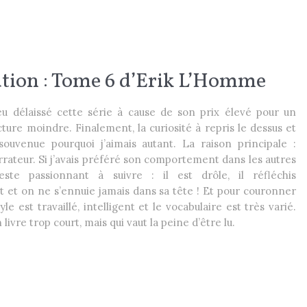
tion : Tome 6 d’Erik L’Homme
eu délaissé cette série à cause de son prix élevé pour un
ture moindre. Finalement, la curiosité à repris le dessus et
souvenue pourquoi j’aimais autant. La raison principale :
arrateur. Si j’avais préféré son comportement dans les autres
este passionnant à suivre : il est drôle, il réfléchis
et on ne s’ennuie jamais dans sa tête ! Et pour couronner
tyle est travaillé, intelligent et le vocabulaire est très varié.
n livre trop court, mais qui vaut la peine d’être lu.