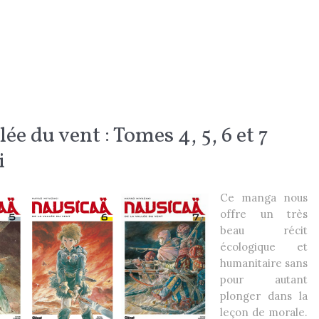
lée du vent : Tomes 4, 5, 6 et 7
i
Ce manga nous
offre un très
beau récit
écologique et
humanitaire sans
pour autant
plonger dans la
leçon de morale.