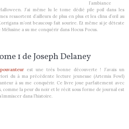
l’ambiance
Halloween. J’ai même lu le tome dédié pile poil dans les
s ressortent d’ailleurs de plus en plus et les clins d’œil au
Korrigans m’ont beaucoup fait sourire. Et même si je déteste
de Mélusine a su me conquérir dans Hocus Pocus.
Tome 1 de Joseph Delaney
épouvanteur
est une très bonne découverte ! J’avais un
riori du à ma précédente lecture jeunesse (Artemis Fowl)
anteur à su me conquérir. Ce livre joue parfaitement avec
s, comme la peur du noir et le récit sous forme de journal est
s’immiscer dans l’histoire.