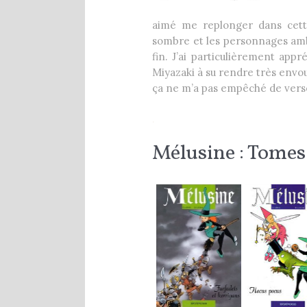
aimé me replonger dans cette
sombre et les personnages ambi
fin. J’ai particulièrement app
Miyazaki à su rendre très envo
ça ne m’a pas empêché de verse
.
Mélusine : Tomes 6