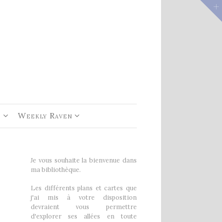
e 1
rs De
e
Weekly Raven
Je vous souhaite la bienvenue dans
ma bibliothèque.
Les différents plans et cartes que
j'ai mis à votre disposition
devraient vous permettre
d'explorer ses allées en toute