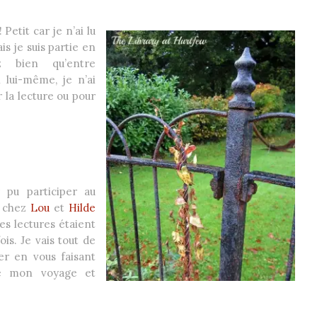
Petit car je n’ai lu
s je suis partie en
z bien qu’entre
 lui-même, je n’ai
la lecture ou pour
 pu participer au
é chez
Lou
et
Hilde
mes lectures étaient
is. Je vais tout de
r en vous faisant
de mon voyage et