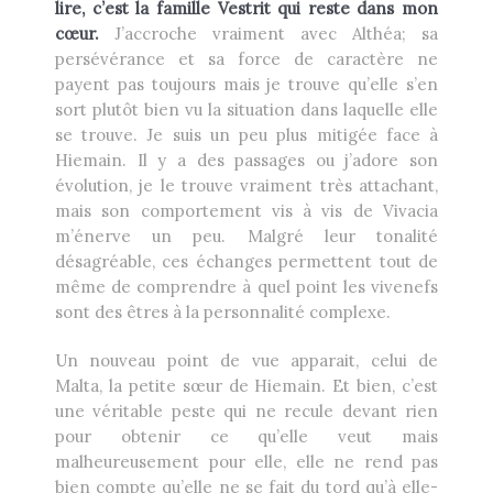
lire, c’est la famille Vestrit qui reste dans mon
cœur.
J’accroche vraiment avec Althéa; sa
persévérance et sa force de caractère ne
payent pas toujours mais je trouve qu’elle s’en
sort plutôt bien vu la situation dans laquelle elle
se trouve. Je suis un peu plus mitigée face à
Hiemain. Il y a des passages ou j’adore son
évolution, je le trouve vraiment très attachant,
mais son comportement vis à vis de Vivacia
m’énerve un peu. Malgré leur tonalité
désagréable, ces échanges permettent tout de
même de comprendre à quel point les vivenefs
sont des êtres à la personnalité complexe.
Un nouveau point de vue apparait, celui de
Malta, la petite sœur de Hiemain. Et bien, c’est
une véritable peste qui ne recule devant rien
pour obtenir ce qu’elle veut mais
malheureusement pour elle, elle ne rend pas
bien compte qu’elle ne se fait du tord qu’à elle-