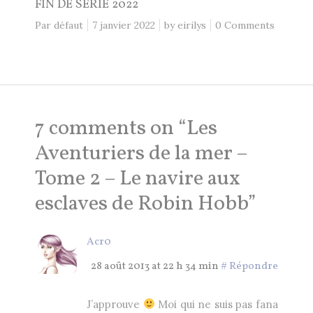
FIN DE SÉRIE 2022
Par défaut
7 janvier 2022
by
eirilys
0 Comments
7 comments on “
Les
Aventuriers de la mer –
Tome 2 – Le navire aux
esclaves de Robin Hobb
”
Acr0
28 août 2013 at 22 h 34 min
#
Répondre
J’approuve
Moi qui ne suis pas fana