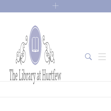
ARTICLES RÉCENTS
Fin de série 2022
0 Comments
7 janvier 2022
Lectures 2022
0 Comments
6 janvier 2022
Lectures 2021
1 Comment
27 mai 2021
Fin de série 2021