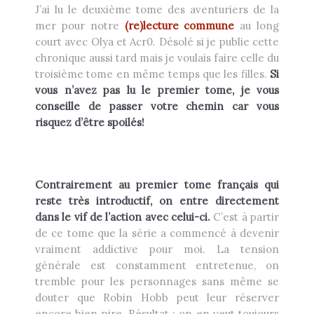
J’ai lu le deuxième tome des aventuriers de la
mer pour notre
(re)lecture commune
au long
court avec Olya et Acr0. Désolé si je publie cette
chronique aussi tard mais je voulais faire celle du
troisième tome en même temps que les filles.
Si
vous n’avez pas lu le premier tome, je vous
conseille de passer votre chemin car vous
risquez d’être spoilés!
Contrairement au premier tome français qui
reste très introductif, on entre directement
dans le vif de l’action avec celui-ci.
C’est à partir
de ce tome que la série a commencé à devenir
vraiment addictive pour moi. La tension
générale est constamment entretenue, on
tremble pour les personnages sans même se
douter que Robin Hobb peut leur réserver
encore bien pire. Résultat : on en veut toujours