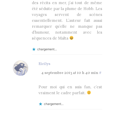
des récits en mer, j’ai tout de même
été séduite par la plume de Hobb. Les
voyages servent de scènes
essentiellement. L’auteur fait aussi
remarquer qu’elle ne manque pas
d’humour, notamment avec les
séquences de Malta
chargement…
Eirilys
4 septembre 2013 at 10 h 40 min
#
Pour moi qui en suis fan, c’est
vraiment le cadre parfait.
chargement…