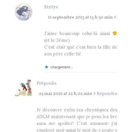
Eirilys
11 septembre 2013 at 13 h 50 min
#
J’aime beaucoup celui-là aussi
(et le 3ème)
C’est clair que c’est bien la fille de
son père celle-là!
chargement…
Pitiponks
25 mai 2016 at 22 h 02 min
#
Répondre
Je découvre enfin tes chroniques des
ADLM maintenant que je peux les lire
sans me spoiler! C’est amusant: j’ai
employé moi-aussi le mot de « peste »