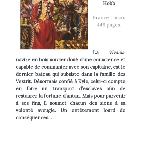
Hobb
Heikala
by
France Loisirs
449 pages.
RECHERCHE
La
Vivacia
,
navire en bois sorcier doué d’une conscience et
capable de communier avec son capitaine, est le
dernier bateau qui subsiste dans la famille des
Vestrit. Désormais confié à Kyle, celui-ci compte
en faire un transport d’esclaves afin de
restaurer la fortune d’antan. Mais pour parvenir
à ses fins, il soumet chacun des siens à sa
volonté aveugle. Un entêtement lourd de
conséquences…