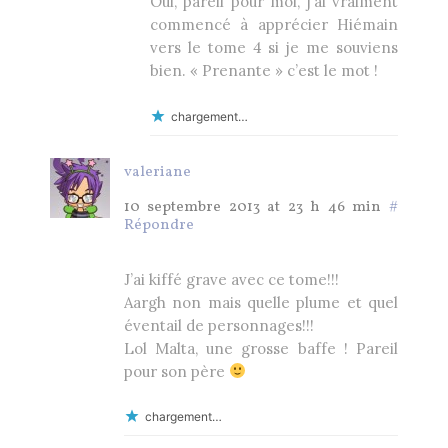
Oui, pareil pour moi, j’ai vraiment
commencé à apprécier Hiémain
vers le tome 4 si je me souviens
bien. « Prenante » c’est le mot !
chargement…
valeriane
10 septembre 2013 at 23 h 46 min
#
Répondre
J’ai kiffé grave avec ce tome!!!
Aargh non mais quelle plume et quel
éventail de personnages!!!
Lol Malta, une grosse baffe ! Pareil
pour son père
chargement…