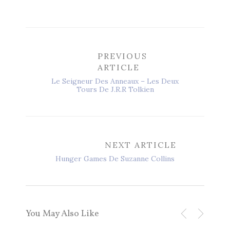
PREVIOUS
ARTICLE
Le Seigneur Des Anneaux – Les Deux
Tours De J.R.R Tolkien
NEXT ARTICLE
Hunger Games De Suzanne Collins
You May Also Like