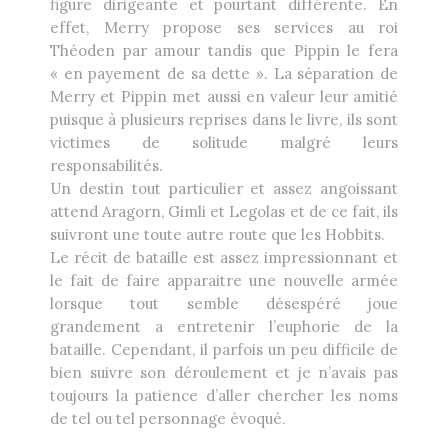
figure dirigeante et pourtant différente. En
effet, Merry propose ses services au roi
Théoden par amour tandis que Pippin le fera
« en payement de sa dette ». La séparation de
Merry et Pippin met aussi en valeur leur amitié
puisque à plusieurs reprises dans le livre, ils sont
victimes de solitude malgré leurs
responsabilités.
Un destin tout particulier et assez angoissant
attend Aragorn, Gimli et Legolas et de ce fait, ils
suivront une toute autre route que les Hobbits.
Le récit de bataille est assez impressionnant et
le fait de faire apparaitre une nouvelle armée
lorsque tout semble désespéré joue
grandement a entretenir l’euphorie de la
bataille. Cependant, il parfois un peu difficile de
bien suivre son déroulement et je n’avais pas
toujours la patience d’aller chercher les noms
de tel ou tel personnage évoqué.