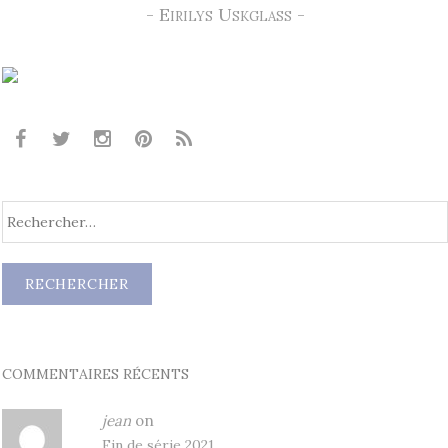
- Eirilys Uskglass -
COMMENTAIRES RÉCENTS
jean
on
Fin de série 2021