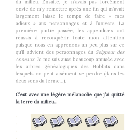
du milieu. Ensuite, je n’avais pas forcément
envie de m’y remettre après une fin qui m’avait
largement laissé le temps de faire « mes
adieux » aux personnages et à l’univers. La
première partie passée, les appendices ont
réussis à reconquérir toute mon attention
puisque nous en apprenons un peu plus sur ce
qu’il advient des personnages du
Seigneur des
Anneaux
. Je me suis aussi beaucoup amusée avec
les arbres généalogiques des Hobbits dans
lesquels on peut aisément se perdre (dans les
deux sens du terme…).
C’est avec une légère mélancolie que j’ai quitté
la terre du milieu…
.
.
.
.