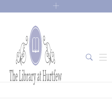
ARTICLES RÉCENTS
Fin de série 2022
0 Comments
7 janvier 2022
Lectures 2022
0 Comments
6 janvier 2022
Lectures 2021
1 Comment
27 mai 2021
Fin de série 2021