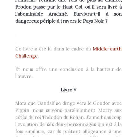
Frodon passe par le Haut Col, où il sera livré à
l’abominable Arachné. Survivra-t-il à son
dangereux périple à travers le Pays Noir ?
.
.
Ce livre a été lu dans le cadre du
Middle-earth
Challenge
.
Et nous offre une conclusion à la hauteur de
l’œuvre.
Livre V
Alors que Gandalf se dirige vers le Gondor avec
Pippin, nous suivons parallèlement Merry aux
côtés du roi Théoden du Rohan. J’aime beaucoup
l’évolution de ses deux personnages qui est à la
fois similaire, car ils prêtent allégeance à une