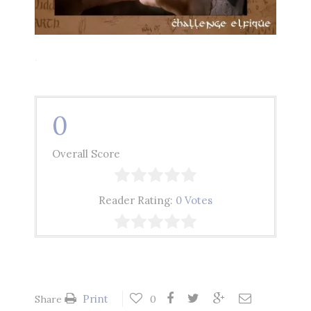
.
0
Overall Score
Reader Rating:
0 Votes
Print
Share
0