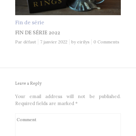
Fin de série
FIN DE SÉRIE 2022
Par défaut
7 janvier 2022
by
eirilys
0 Comments
Leave a Reply
Your email address will not be published.
Required fields are marked
*