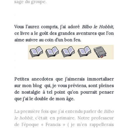
sage du groupe.
.
Vous l’aurez compris, j’ai adoré
Bilbo le Hobbit
,
ce livre a le goût des grandes aventures que l’on
aime suivre au coin d’un bon feu.
.
.
.
.
Petites anecdotes que j’aimerais immortaliser
sur mon blog qui, je vous préviens, sont pleines
de nostalgie à tel point qu’on pourrait penser
que j’ai le double de mon âge.
La première fois que j’ai entendu parler de
Bilbo
le hobbit
, c’était en primaire. Notre professeur
de l’époque « Francis » ( je m’en rappellerais