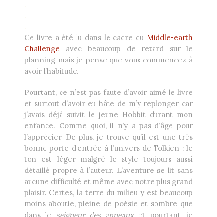
.
.
.
Ce livre a été lu dans le cadre du
Middle-earth
Challenge
avec beaucoup de retard sur le
planning mais je pense que vous commencez à
avoir l’habitude.
Pourtant, ce n’est pas faute d’avoir aimé le livre
et surtout d’avoir eu hâte de m’y replonger car
j’avais déjà suivit le jeune Hobbit durant mon
enfance. Comme quoi, il n’y a pas d’âge pour
l’apprécier. De plus, je trouve qu’il est une très
bonne porte d’entrée à l’univers de Tolkien : le
ton est léger malgré le style toujours aussi
détaillé propre à l’auteur. L’aventure se lit sans
aucune difficulté et même avec notre plus grand
plaisir. Certes, la terre du milieu y est beaucoup
moins aboutie, pleine de poésie et sombre que
dans le
seigneur des anneaux
et pourtant, je