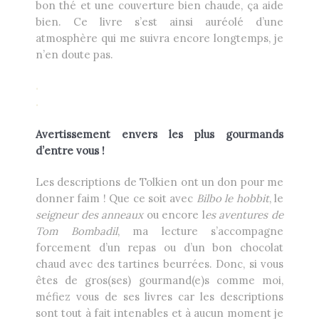
bon thé et une couverture bien chaude, ça aide
bien. Ce livre s’est ainsi auréolé d’une
atmosphère qui me suivra encore longtemps, je
n’en doute pas.
.
.
Avertissement envers les plus gourmands
d’entre vous !
Les descriptions de Tolkien ont un don pour me
donner faim ! Que ce soit avec
Bilbo le hobbit
, le
seigneur des anneaux
ou encore l
es aventures de
Tom Bombadil
, ma lecture s’accompagne
forcement d’un repas ou d’un bon chocolat
chaud avec des tartines beurrées. Donc, si vous
êtes de gros(ses) gourmand(e)s comme moi,
méfiez vous de ses livres car les descriptions
sont tout à fait intenables et à aucun moment je