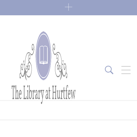
ARTICLES RÉCENTS
Fin de série 2022
0 Comments
7 janvier 2022
Lectures 2022
0 Comments
6 janvier 2022
Lectures 2021
1 Comment
27 mai 2021
Fin de série 2021