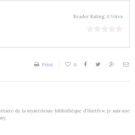
Reader Rating:
0 Votes
Print
0
étaire de la mystérieuse bibliothèque d'Hurtfew, je suis une
sy.