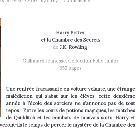
15 décembre 2010
by
eirilys
0 Comments
.
Harry Potter
et la Chambre des Secrets
de
J.K. Rowling
Gallimard Jeunesse, Collection Folio Junior
355 pages
.
Une rentrée fracassante en voiture volante, une étrange
malédiction qui s’abat sur les élèves, cette deuxième
année à l’école des sorciers ne s’annonce pas de tout
repos ! Entre les cours de potions magiques, les matches
de Quidditch et les combats de mauvais sorts, Harry et
veront-ils le temps de percer le mystère de la Chambre des