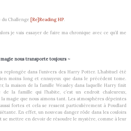
re du Challenge
[Re]Reading HP
.
lors je vais essayer de faire ma chronique avec ce qu’il me
 magie nous transporte toujours ~
is replongée dans l’univers des Harry Potter. L’habituel été
bien moins long et ennuyeux que dans le précédent tome.
r, la maison de la famille Weasley dans laquelle Harry finit
 de la famille qui l’habite, c’est un endroit chaleureux,
de la magie que nous aimons tant. Les atmosphères dépeintes
 aussi fortes et cela se ressent particulièrement à Poudlard
uiétante. En effet, un nouveau danger rôde dans les couloirs
ont se mettre en devoir de résoudre le mystère, comme à leur