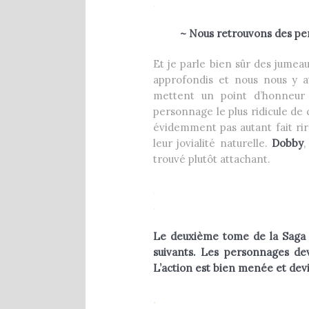
.
~ Nous retrouvons des pe
Et je parle bien sûr des jumeau
approfondis et nous nous y 
mettent un point d’honneur
personnage le plus ridicule de
évidemment pas autant fait ri
leur jovialité naturelle.
Dobby
,
trouvé plutôt attachant.
.
.
Le deuxième tome de la Sag
suivants. Les personnages dev
L’action est bien menée et devi
.