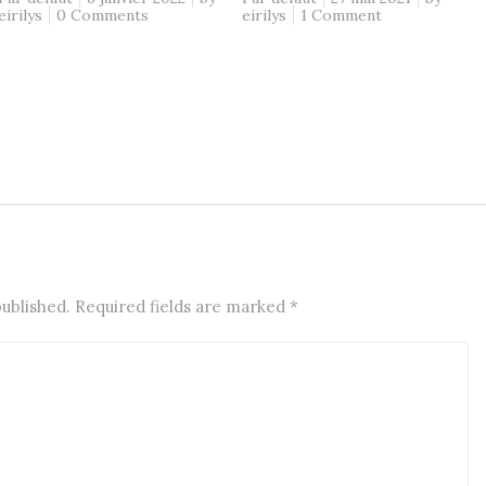
eirilys
0 Comments
eirilys
1 Comment
published. Required fields are marked
*