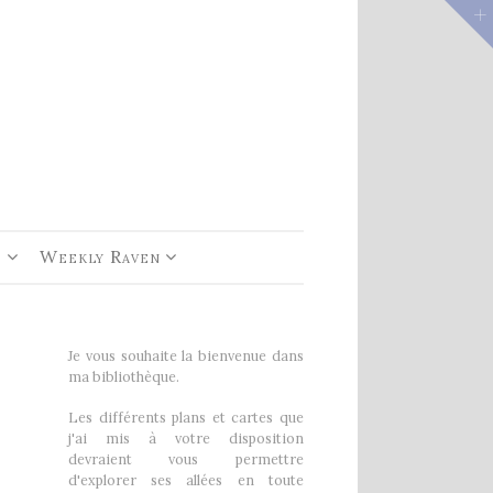
e 1
rs De
e
Weekly Raven
Je vous souhaite la bienvenue dans
ma bibliothèque.
Les différents plans et cartes que
j'ai mis à votre disposition
devraient vous permettre
d'explorer ses allées en toute