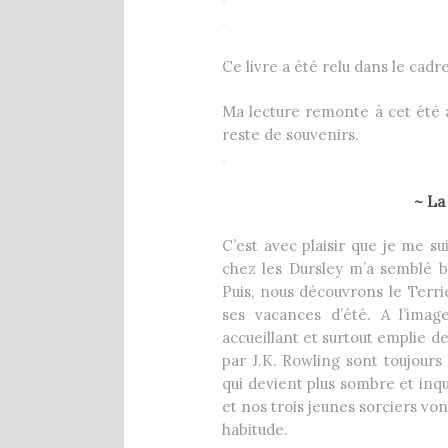
.
.
Ce livre a été relu dans le cad
Ma lecture remonte à cet été a
reste de souvenirs.
.
~ La
C’est avec plaisir que je me su
chez les Dursley m’a semblé 
Puis, nous découvrons le Terrie
ses vacances d’été. A l’image
accueillant et surtout emplie 
par J.K. Rowling sont toujours
qui devient plus sombre et inq
et nos trois jeunes sorciers v
habitude.