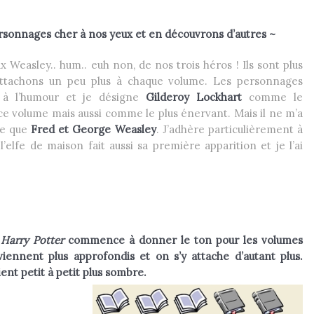
rsonnages cher à nos yeux et en découvrons d’autres ~
x Weasley.. hum.. euh non, de nos trois héros ! Ils sont plus
attachons un peu plus à chaque volume. Les personnages
 à l’humour et je désigne
Gilderoy Lockhart
comme le
 ce volume mais aussi comme le plus énervant. Mais il ne m’a
re que
Fred et George Weasley
. J’adhère particulièrement à
 l’elfe de maison fait aussi sa première apparition et je l’ai
a
Harry Potter
commence à donner le ton pour les volumes
iennent plus approfondis et on s’y attache d’autant plus.
ent petit à petit plus sombre.