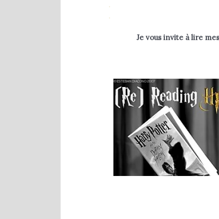
.
.
Je vous invite à lire m