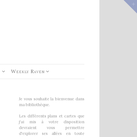
e 1
rs De
e
Weekly Raven
Je vous souhaite la bienvenue dans
ma bibliothèque.
Les différents plans et cartes que
j'ai mis à votre disposition
devraient vous permettre
d'explorer ses allées en toute