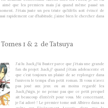
t aimé que les premiers mais j’ai quand même passé un
oment. J’étais juste un peu triste qu’Idéfix soit évincé de
aussi rapidement car d’habitude, j’aime bien le chercher dans
: Tomes 1 & 2 de Tatsuya
J’ai lu .hack//Ai Buster parce que j’étais une grande
fan du projet .hack// quand j’étais adolescente et
que c’est toujours un plaisir de se replonger dans
l’univers le temps d’un petit roman. Si vous n’avez
pas joué aux jeux ou au moins regardé les
.hack//sign, je ne pense pas que ce petit prequel
ait beaucoup d’intérêt pour vous. Me concernant,
je l’ai adoré ! Le premier tome suit Albireo dans sa