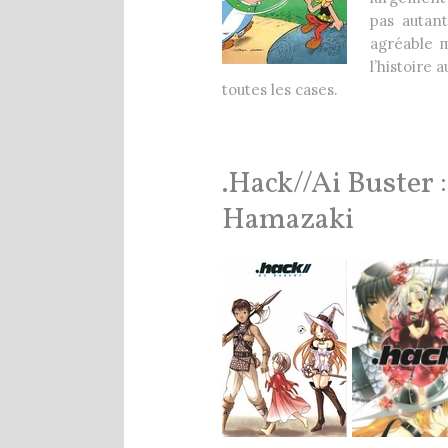
pas autan
agréable m
l’histoire 
toutes les cases.
.Hack//Ai Buster 
Hamazaki