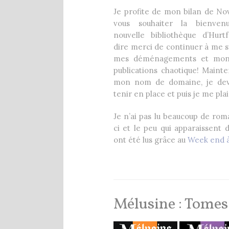
1 Comment
8 décembre 2020
Je profite de mon bilan de N
vous souhaiter la bienve
nouvelle bibliothèque d’Hur
dire merci de continuer à me 
mes déménagements et mon
publications chaotique! Mainte
mon nom de domaine, je devr
tenir en place et puis je me plais
Je n’ai pas lu beaucoup de ro
ci et le peu qui apparaissent 
ont été lus grâce au
Week end à
Mélusine : Tomes 1