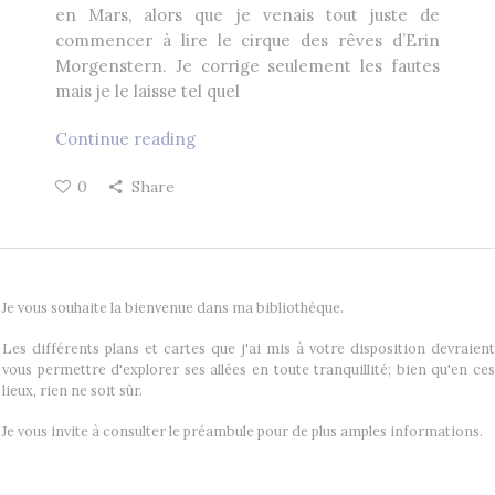
en Mars, alors que je venais tout juste de
Heikala
by
commencer à lire le cirque des rêves d’Erin
Morgenstern. Je corrige seulement les fautes
mais je le laisse tel quel
Continue reading
RECHERCHE
0
Share
Je vous souhaite la bienvenue dans ma bibliothèque.
Les différents plans et cartes que j'ai mis à votre disposition devraient
vous permettre d'explorer ses allées en toute tranquillité; bien qu'en ces
lieux, rien ne soit sûr.
Je vous invite à consulter le préambule pour de plus amples informations.