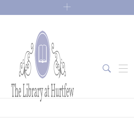
ARTICLES RÉCENTS
Fin de série 2022
0 Comments
7 janvier 2022
Lectures 2022
0 Comments
6 janvier 2022
Lectures 2021
1 Comment
27 mai 2021
Fin de série 2021