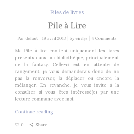
Heikala
by
Piles de livres
Pile à Lire
Par défaut
19 avril 2013
by
eirilys
4 Comments
RECHERCHE
Ma Pile à lire contient uniquement les livres
présents dans ma bibliothèque, principalement
de la fantasy. Celle-ci est en attente de
rangement, je vous demanderais donc de ne
pas la renverser, la déplacer ou encore la
mélanger. En revanche, je vous invite à la
consulter si vous êtes intéressé(e) par une
lecture commune avec moi.
Continue reading
0
Share