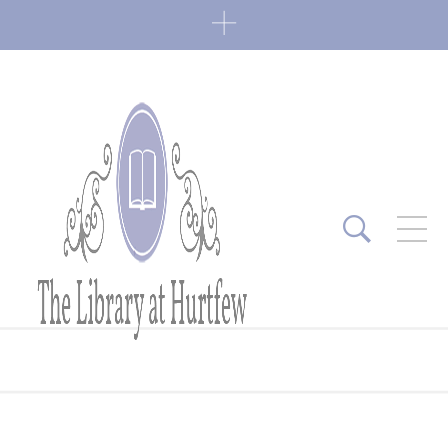
ARTICLES RÉCENTS
Fin de série 2022
0 Comments
7 janvier 2022
Lectures 2022
0 Comments
6 janvier 2022
Lectures 2021
1 Comment
27 mai 2021
Fin de série 2021