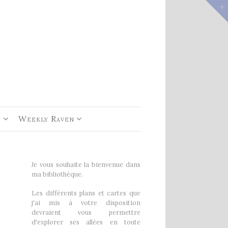
e 1
rs De
e
Weekly Raven
Je vous souhaite la bienvenue dans
ma bibliothèque.
Les différents plans et cartes que
j'ai mis à votre disposition
devraient vous permettre
d'explorer ses allées en toute