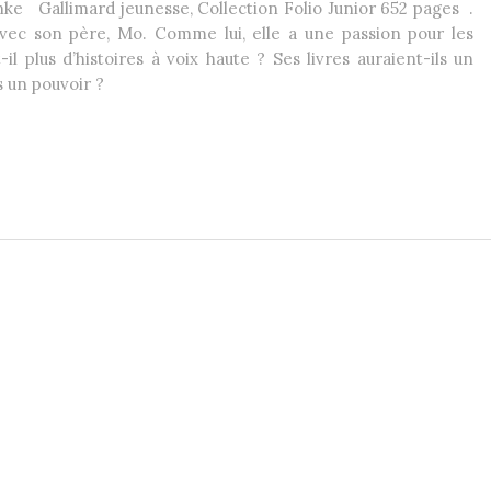
ke Gallimard jeunesse, Collection Folio Junior 652 pages .
avec son père, Mo. Comme lui, elle a une passion pour les
-il plus d’histoires à voix haute ? Ses livres auraient-ils un
s un pouvoir ?