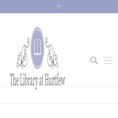
ARTICLES RÉCENTS
Fin de série 2022
0 Comments
7 janvier 2022
Lectures 2022
0 Comments
6 janvier 2022
Lectures 2021
1 Comment
27 mai 2021
Fin de série 2021