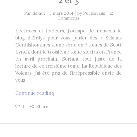
2 et 3
Heikala
by
Par défaut
5 mars 2014
by
Perlesvaus
12
Comments
Lectrices et lecteurs, j’occupe de nouveau le
blog d’Eirilys pour vous parler des « Salauds
Gentilshommes », une série en 7 tomes de Scott
RECHERCHE
Lynch, dont le troisième tome sortira en France
en avril prochain. Sortant tout juste de la
lecture de ce troisième tome, La République des
Voleurs, j’ai été pris de l’irrépressible envie de
vous
Continue reading
0
Share