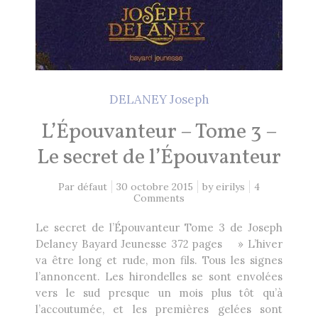
DELANEY Joseph
L’Épouvanteur – Tome 3 –
Le secret de l’Épouvanteur
Par défaut
30 octobre 2015
by
eirilys
4
Comments
Le secret de l’Épouvanteur Tome 3 de Joseph
Delaney Bayard Jeunesse 372 pages » L’hiver
va être long et rude, mon fils. Tous les signes
l’annoncent. Les hirondelles se sont envolées
vers le sud presque un mois plus tôt qu’à
l’accoutumée, et les premières gelées sont