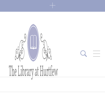
ARTICLES RÉCENTS
Fin de série 2022
0 Comments
7 janvier 2022
Lectures 2022
0 Comments
6 janvier 2022
Lectures 2021
1 Comment
27 mai 2021
Fin de série 2021