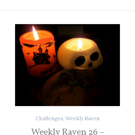
Challenges
,
Weekly Raven
Weekly Raven 26 –