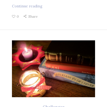
Continue reading
0
Share
Challenges