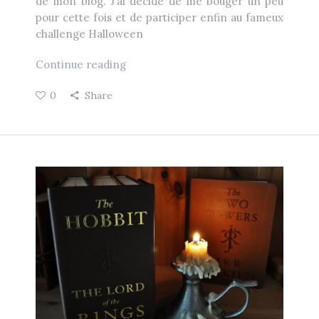
de mon blog. J’ai décidé de me bouger un peu
pour cette fois et de participer enfin au fameux
challenge Halloween
Continue reading
0
Share