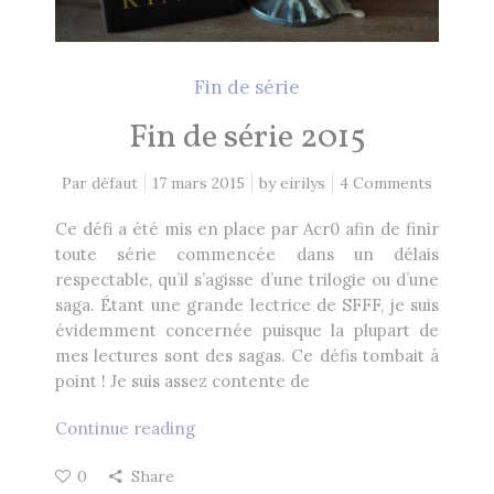
Fin de série
Fin de série 2015
Par défaut
17 mars 2015
by
eirilys
4 Comments
Ce défi a été mis en place par Acr0 afin de finir
toute série commencée dans un délais
respectable, qu’il s’agisse d’une trilogie ou d’une
saga. Étant une grande lectrice de SFFF, je suis
évidemment concernée puisque la plupart de
mes lectures sont des sagas. Ce défis tombait à
point ! Je suis assez contente de
Continue reading
0
Share