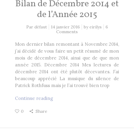
Bilan de Décembre 2014 et
Heikala
by
de l’Année 2015
Par défaut
14 janvier 2016
by
eirilys
6
Comments
Mon dernier bilan remontant à Novembre 2014,
RECHERCHE
j’ai décidé de vous faire un petit résumé de mon
mois de décembre 2014, ainsi que de que mon
année 2015. Décembre 2014 Mes lectures de
décembre 2014 ont été plutôt décevantes. J’ai
beaucoup apprécié La musique du silence de
Patrick Rothfuss mais je l’ai trouvé bien trop
Continue reading
0
Share